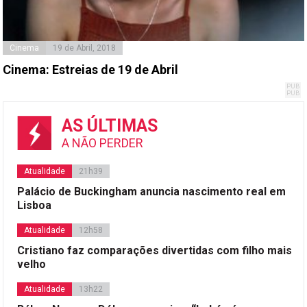
Cinema
19 de Abril, 2018
Cinema: Estreias de 19 de Abril
AS ÚLTIMAS
A NÃO PERDER
Atualidade
21h39
Palácio de Buckingham anuncia nascimento real em
Lisboa
Atualidade
12h58
Cristiano faz comparações divertidas com filho mais
velho
Atualidade
13h22