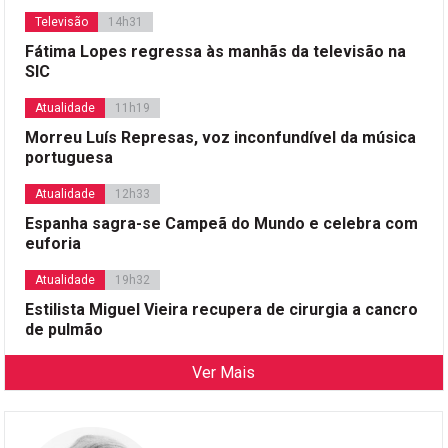
Televisão
14h31
Fátima Lopes regressa às manhãs da televisão na
SIC
Atualidade
11h19
Morreu Luís Represas, voz inconfundível da música
portuguesa
Atualidade
12h33
Espanha sagra-se Campeã do Mundo e celebra com
euforia
Atualidade
19h32
Estilista Miguel Vieira recupera de cirurgia a cancro
de pulmão
Ver Mais