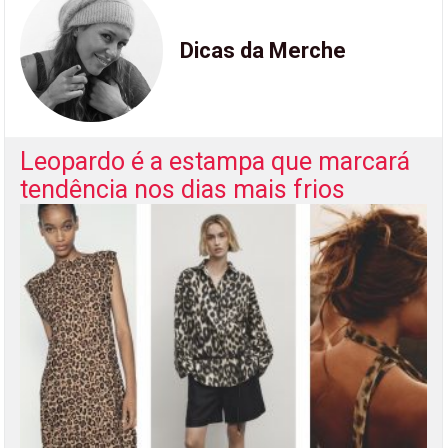
Dicas da Merche
Leopardo é a estampa que marcará
tendência nos dias mais frios