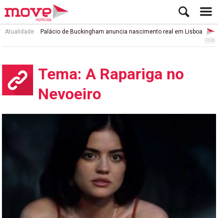
Atualidade
Palácio de Buckingham anuncia nascimento real em Lisboa
Tema: A Rapariga no
Nevoeiro