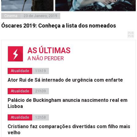
Cinema
23 de Janeiro, 2019
Óscares 2019: Conheça a lista dos nomeados
AS ÚLTIMAS
A NÃO PERDER
Atualidade
11h19
Ator Rui de Sá internado de urgência com enfarte
Atualidade
21h39
Palácio de Buckingham anuncia nascimento real em
Lisboa
Atualidade
12h58
Cristiano faz comparações divertidas com filho mais
velho