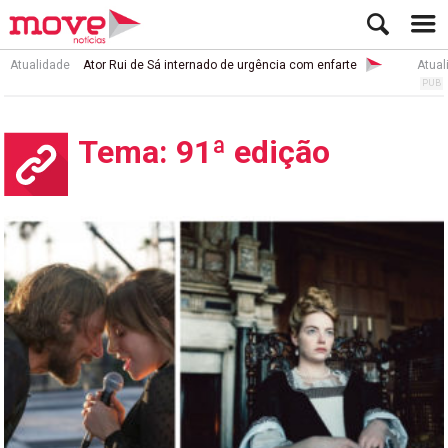
Atualidade
Ator Rui de Sá internado de urgência com enfarte
Atual
Tema: 91ª edição