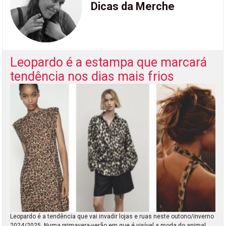
Dicas da Merche
Leopardo é a estampa que marcará
tendência nos dias mais frios
Leopardo é a tendência que vai invadir lojas e ruas neste outono/inverno
2024/2025. Numa primavera-verão em que é visível a moda do animal