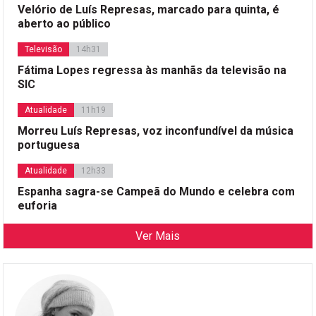
Velório de Luís Represas, marcado para quinta, é
aberto ao público
Televisão
14h31
Fátima Lopes regressa às manhãs da televisão na
SIC
Atualidade
11h19
Morreu Luís Represas, voz inconfundível da música
portuguesa
Atualidade
12h33
Espanha sagra-se Campeã do Mundo e celebra com
euforia
Ver Mais