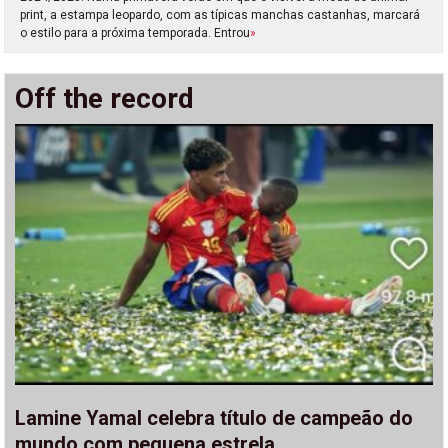
print, a estampa leopardo, com as típicas manchas castanhas, marcará
o estilo para a próxima temporada. Entrou
»
Off the record
Lamine Yamal celebra título de campeão do
mundo com pequena estrela