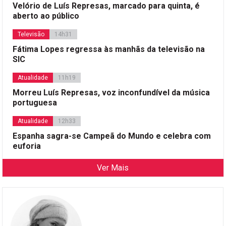
Velório de Luís Represas, marcado para quinta, é
aberto ao público
Televisão
14h31
Fátima Lopes regressa às manhãs da televisão na
SIC
Atualidade
11h19
Morreu Luís Represas, voz inconfundível da música
portuguesa
Atualidade
12h33
Espanha sagra-se Campeã do Mundo e celebra com
euforia
Ver Mais