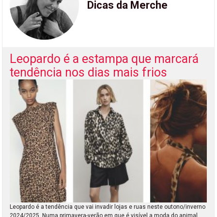
Dicas da Merche
Leopardo é a estampa que marcará
tendência nos dias mais frios
Leopardo é a tendência que vai invadir lojas e ruas neste outono/inverno
2024/2025. Numa primavera-verão em que é visível a moda do animal