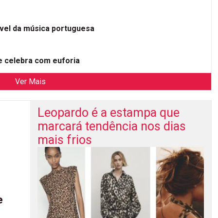
ível da música portuguesa
 celebra com euforia
Ver Mais
Leopardo é a estampa que
marcará tendência nos dias
mais frios
e