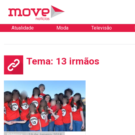
Atualidade
Moda
Televisão
Tema: 13 irmãos
Polémica
19 de Janeiro, 2018