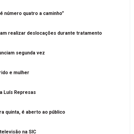
é número quatro a caminho”
tam realizar deslocações durante tratamento
nunciam segunda vez
ido e mulher
 a Luís Represas
a quinta, é aberto ao público
televisão na SIC