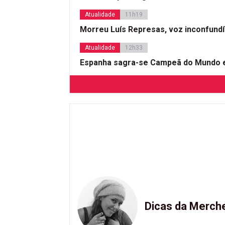
Atualidade
11h19
Morreu Luís Represas, voz inconfund
Atualidade
12h33
Espanha sagra-se Campeã do Mundo e
Dicas da Merch