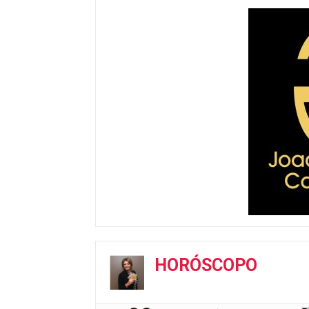
HORÓSCOPO