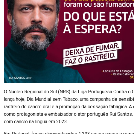
O Núcleo Regional do Sul (NRS) da Liga Portuguesa Contra o 
lança hoje, Dia Mundial sem Tabaco, uma campanha de sensibi
rastreio do cancro oral e a promoção da cessação tabágica. 
como protagonista e embaixador o ator português Rui Santos,
com cancro na língua em 2023.
Em Portugal, foram diagnosticados 1.293 novos casos e regi