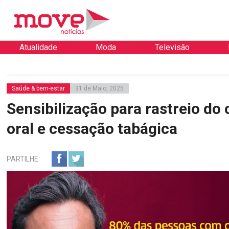
Atualidade
Moda
Televisão
Saúde & bem-estar
31 de Maio, 2025
Sensibilização para rastreio do
oral e cessação tabágica
PARTILHE: