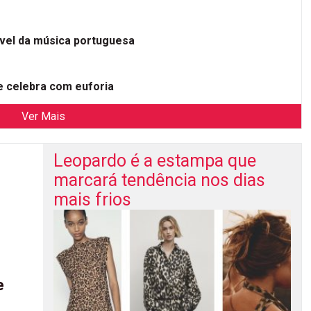
ível da música portuguesa
 celebra com euforia
Ver Mais
Leopardo é a estampa que
marcará tendência nos dias
mais frios
e