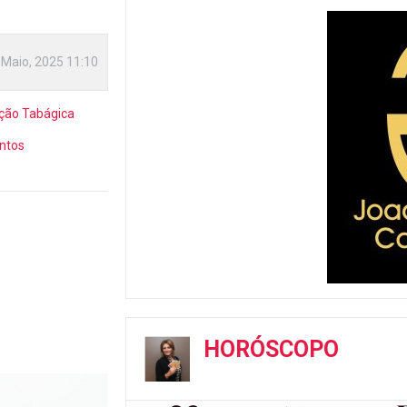
 Maio, 2025 11:10
ção Tabágica
ntos
HORÓSCOPO