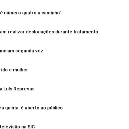
é número quatro a caminho”
tam realizar deslocações durante tratamento
nunciam segunda vez
ido e mulher
 a Luís Represas
a quinta, é aberto ao público
televisão na SIC