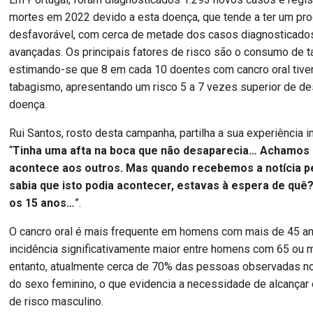
mortes em 2022 devido a esta doença, que tende a ter um pr
desfavorável, com cerca de metade dos casos diagnosticad
avançadas. Os principais fatores de risco são o consumo de t
estimando-se que 8 em cada 10 doentes com cancro oral tiver
tabagismo, apresentando um risco 5 a 7 vezes superior de de
doença.
Rui Santos, rosto desta campanha, partilha a sua experiência 
“
Tinha uma afta na boca que não desaparecia… Achamos
acontece aos outros. Mas quando recebemos a notícia 
sabia que isto podia acontecer, estavas à espera de quê
os 15 anos…
”.
O cancro oral é mais frequente em homens com mais de 45 a
incidência significativamente maior entre homens com 65 ou 
entanto, atualmente cerca de 70% das pessoas observadas no
do sexo feminino, o que evidencia a necessidade de alcançar 
de risco masculino.