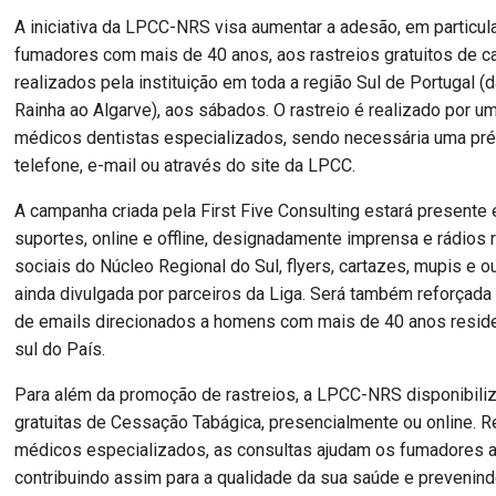
A iniciativa da LPCC-NRS visa aumentar a adesão, em particu
fumadores com mais de 40 anos, aos rastreios gratuitos de ca
realizados pela instituição em toda a região Sul de Portugal (
Rainha ao Algarve), aos sábados. O rastreio é realizado por u
médicos dentistas especializados, sendo necessária uma pré-
telefone, e-mail ou através do site da LPCC.
A campanha criada pela First Five Consulting estará presente
suportes, online e offline, designadamente imprensa e rádios 
sociais do Núcleo Regional do Sul, flyers, cartazes, mupis e 
ainda divulgada por parceiros da Liga. Será também reforçada
de emails direcionados a homens com mais de 40 anos reside
sul do País.
Para além da promoção de rastreios, a LPCC-NRS disponibili
gratuitas de Cessação Tabágica, presencialmente ou online. R
médicos especializados, as consultas ajudam os fumadores a 
contribuindo assim para a qualidade da sua saúde e prevenind