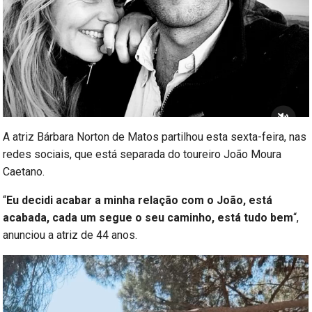
A atriz Bárbara Norton de Matos partilhou esta sexta-feira, nas
redes sociais, que está separada do toureiro João Moura
Caetano.
“
Eu decidi acabar a minha relação com o João, está
acabada, cada um segue o seu caminho, está tudo bem
“,
anunciou a atriz de 44 anos.
Reprodutor
de
vídeo