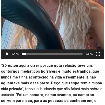
00:00
01:00
“
Só estou aqui a dizer porque esta relação teve uns
contornos mediáticos horríveis e muito estranhos, que
nunca me tinha acontecido na vida e realmente já não
aguentava mais essa parte. Peço que respeitem a minha
vida privada
“, frisou, sublinhando que não falará mais sobre o
assunto: “
Foi um namoro, namorávamos, os namoros
servem para isso, para as pessoas se conhecerem, e