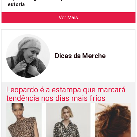
euforia
Ver Mais
Dicas da Merche
Leopardo é a estampa que marcará
tendência nos dias mais frios