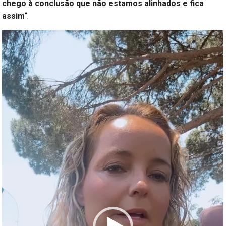
chego à conclusão que não estamos alinhados e fica
assim
“.
Reprodutor
de
vídeo