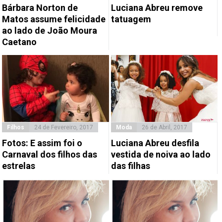
Bárbara Norton de
Luciana Abreu remove
Matos assume felicidade
tatuagem
ao lado de João Moura
Caetano
Filhos
24 de Fevereiro, 2017
Moda
26 de Abril, 2017
Fotos: E assim foi o
Luciana Abreu desfila
Carnaval dos filhos das
vestida de noiva ao lado
estrelas
das filhas