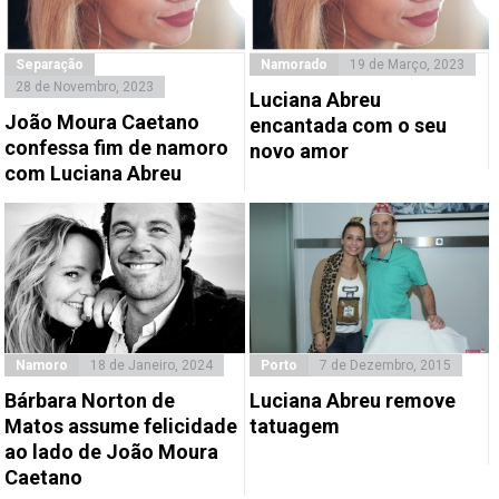
Separação
Namorado
19 de Março, 2023
28 de Novembro, 2023
Luciana Abreu
João Moura Caetano
encantada com o seu
confessa fim de namoro
novo amor
com Luciana Abreu
Namoro
18 de Janeiro, 2024
Porto
7 de Dezembro, 2015
Bárbara Norton de
Luciana Abreu remove
Matos assume felicidade
tatuagem
ao lado de João Moura
Caetano