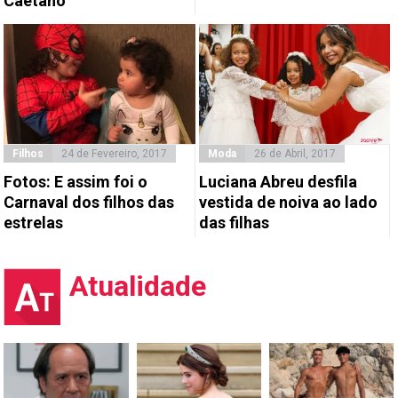
Caetano
Filhos
24 de Fevereiro, 2017
Moda
26 de Abril, 2017
Fotos: E assim foi o
Luciana Abreu desfila
Carnaval dos filhos das
vestida de noiva ao lado
estrelas
das filhas
Atualidade