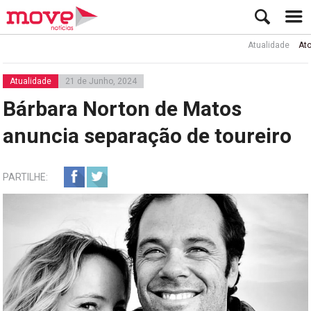
Atualidade
Ator Rui de
Atualidade
21 de Junho, 2024
Bárbara Norton de Matos
anuncia separação de toureiro
PARTILHE: