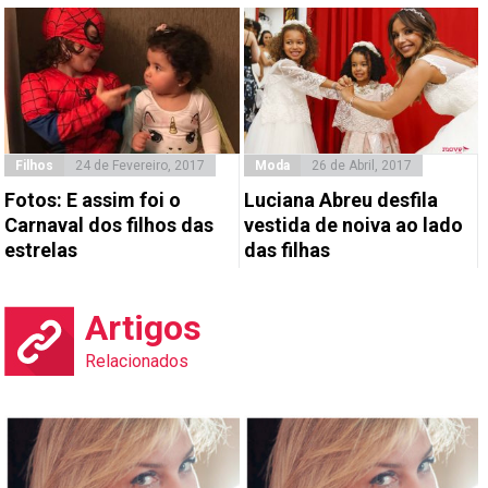
Filhos
24 de Fevereiro, 2017
Moda
26 de Abril, 2017
Fotos: E assim foi o
Luciana Abreu desfila
Carnaval dos filhos das
vestida de noiva ao lado
estrelas
das filhas
Artigos
Relacionados