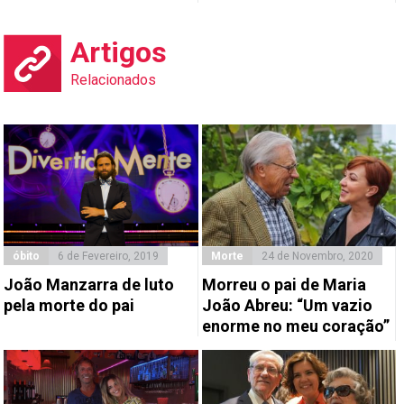
Artigos
Relacionados
óbito
6 de Fevereiro, 2019
Morte
24 de Novembro, 2020
João Manzarra de luto
Morreu o pai de Maria
pela morte do pai
João Abreu: “Um vazio
enorme no meu coração”