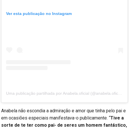
Ver esta publicação no Instagram
Uma publicação partilhada por Anabela.oficial (@anabela.oficial)
Anabela não escondia a admiração e amor que tinha pelo pai e
em ocasiões especiais manifestava-o publicamente. “
Tive a
sorte de te ter como pai- de seres um homem fantástico,