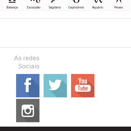
Balança
Escorpião
Sagitário
Capricórnio
Aquário
Peixes
As redes
Sociais