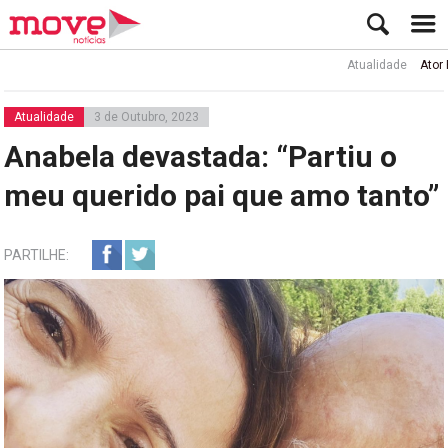
Atualidade
Ator Rui de
Atualidade
3 de Outubro, 2023
Anabela devastada: “Partiu o
meu querido pai que amo tanto”
PARTILHE: