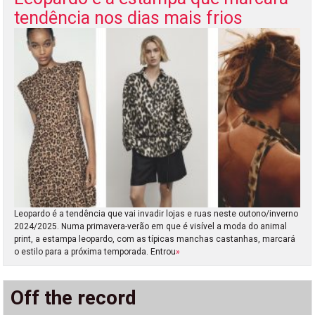
tendência nos dias mais frios
Leopardo é a tendência que vai invadir lojas e ruas neste outono/inverno
2024/2025. Numa primavera-verão em que é visível a moda do animal
print, a estampa leopardo, com as típicas manchas castanhas, marcará
o estilo para a próxima temporada. Entrou
»
Off the record