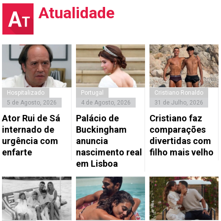
Atualidade
Hospitalizado
Portugal
Cristiano Ronaldo
5 de Agosto, 2026
4 de Agosto, 2026
31 de Julho, 2026
Ator Rui de Sá
Palácio de
Cristiano faz
internado de
Buckingham
comparações
urgência com
anuncia
divertidas com
enfarte
nascimento real
filho mais velho
em Lisboa