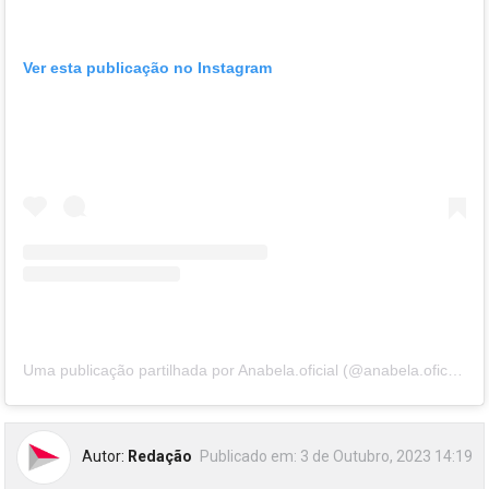
Ver esta publicação no Instagram
Uma publicação partilhada por Anabela.oficial (@anabela.oficial)
Autor:
Redação
Publicado em:
3 de Outubro, 2023 14:19