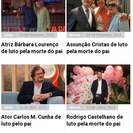
óbito
15 de Fevereiro, 2022
Morte
24 de Fevereiro, 2023
Atriz Bárbara Lourenço
Assunção Cristas de luto
de luto pela morte do pai
pela morte do pai
óbito
12 de Abril, 2023
Morte
24 de Julho, 2023
Ator Carlos M. Cunha de
Rodrigo Castelhano de
luto pelo pai
luto pela morte do pai