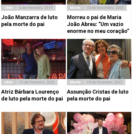
óbito
6 de Fevereiro, 2019
Morte
24 de Novembro, 2020
João Manzarra de luto
Morreu o pai de Maria
pela morte do pai
João Abreu: “Um vazio
enorme no meu coração”
óbito
15 de Fevereiro, 2022
Morte
24 de Fevereiro, 2023
Atriz Bárbara Lourenço
Assunção Cristas de luto
de luto pela morte do pai
pela morte do pai