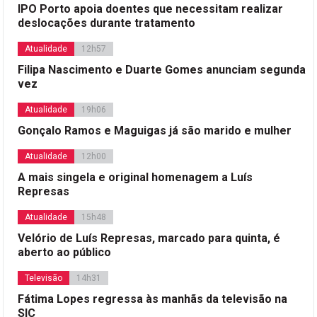
IPO Porto apoia doentes que necessitam realizar
deslocações durante tratamento
Atualidade
12h57
Filipa Nascimento e Duarte Gomes anunciam segunda
vez
Atualidade
19h06
Gonçalo Ramos e Maguigas já são marido e mulher
Atualidade
12h00
A mais singela e original homenagem a Luís
Represas
Atualidade
15h48
Velório de Luís Represas, marcado para quinta, é
aberto ao público
Televisão
14h31
Fátima Lopes regressa às manhãs da televisão na
SIC