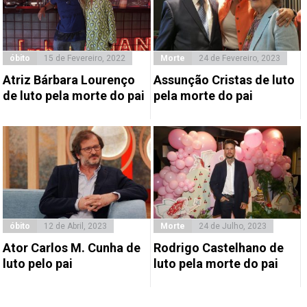
óbito
15 de Fevereiro, 2022
Morte
24 de Fevereiro, 2023
Atriz Bárbara Lourenço
Assunção Cristas de luto
de luto pela morte do pai
pela morte do pai
óbito
12 de Abril, 2023
Morte
24 de Julho, 2023
Ator Carlos M. Cunha de
Rodrigo Castelhano de
luto pelo pai
luto pela morte do pai