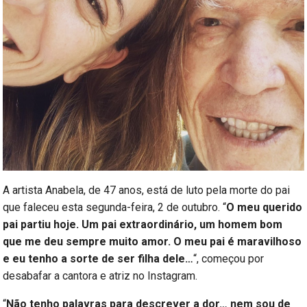
A artista Anabela, de 47 anos, está de luto pela morte do pai
que faleceu esta segunda-feira, 2 de outubro. “
O meu querido
pai partiu hoje. Um pai extraordinário, um homem bom
que me deu sempre muito amor. O meu pai é maravilhoso
e eu tenho a sorte de ser filha dele…
“, começou por
desabafar a cantora e atriz no Instagram.
“
Não tenho palavras para descrever a dor… nem sou de