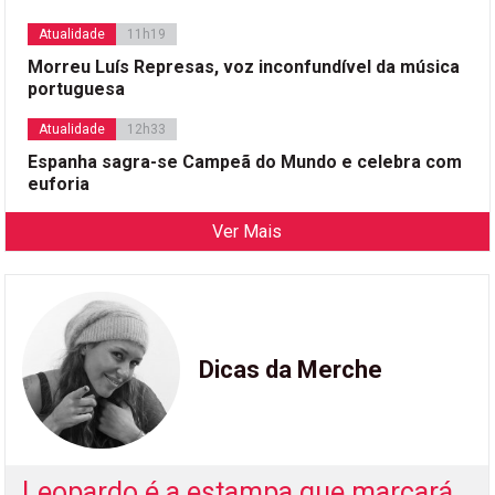
Atualidade
11h19
Morreu Luís Represas, voz inconfundível da música
portuguesa
Atualidade
12h33
Espanha sagra-se Campeã do Mundo e celebra com
euforia
Ver Mais
Dicas da Merche
Leopardo é a estampa que marcará