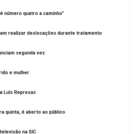
é número quatro a caminho”
tam realizar deslocações durante tratamento
nunciam segunda vez
ido e mulher
 a Luís Represas
a quinta, é aberto ao público
televisão na SIC