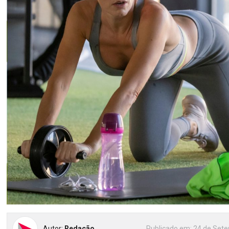
Autor:
Redação
Publicado em:
24 de Sete