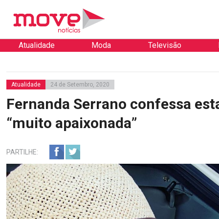
Atualidade
Moda
Televisão
Atualidade
24 de Setembro, 2020
Fernanda Serrano confessa est
“muito apaixonada”
PARTILHE: