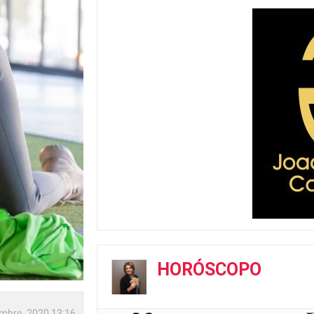
HORÓSCOPO
mbro, 2020 13:16