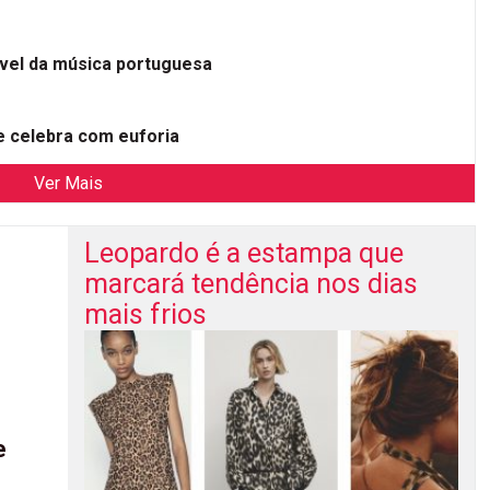
ível da música portuguesa
 celebra com euforia
Ver Mais
Leopardo é a estampa que
marcará tendência nos dias
mais frios
e