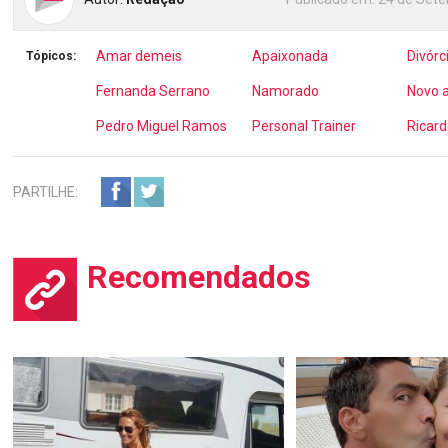
Amar demeis
Apaixonada
Divórc
Tópicos:
Fernanda Serrano
Namorado
Novo 
Pedro Miguel Ramos
Personal Trainer
Ricard
PARTILHE:
Recomendados