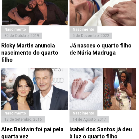
Nascimento
Nascimento
30 de Outubro, 2019
5 de Dezembro, 2022
Ricky Martin anuncia
Já nasceu o quarto filho
nascimento do quarto
de Núria Madruga
filho
Nascimento
Nascimento
13 de Setembro, 2016
14 de Agosto, 2017
Alec Baldwin foi pai pela
Isabel dos Santos já deu
quarta vez
à luz o quarto filho