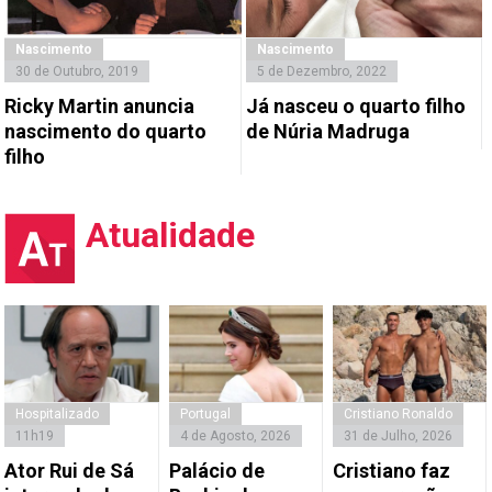
Nascimento
Nascimento
30 de Outubro, 2019
5 de Dezembro, 2022
Ricky Martin anuncia
Já nasceu o quarto filho
nascimento do quarto
de Núria Madruga
filho
Atualidade
Hospitalizado
Portugal
Cristiano Ronaldo
11h19
4 de Agosto, 2026
31 de Julho, 2026
Ator Rui de Sá
Palácio de
Cristiano faz