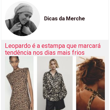
Dicas da Merche
Leopardo é a estampa que marcará
tendência nos dias mais frios