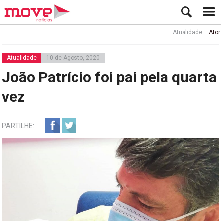
Atualidade
Ator Rui d
Atualidade
10 de Agosto, 2020
João Patrício foi pai pela quarta
vez
PARTILHE: