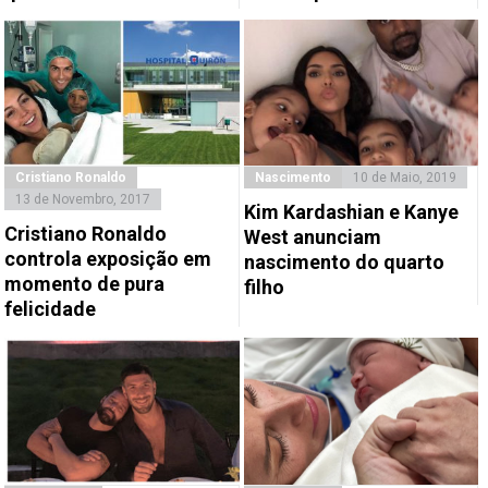
Cristiano Ronaldo
Nascimento
10 de Maio, 2019
13 de Novembro, 2017
Kim Kardashian e Kanye
Cristiano Ronaldo
West anunciam
controla exposição em
nascimento do quarto
momento de pura
filho
felicidade