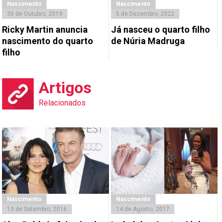
Nascimento
Nascimento
30 de Outubro, 2019
5 de Dezembro, 2022
Ricky Martin anuncia
Já nasceu o quarto filho
nascimento do quarto
de Núria Madruga
filho
Artigos
Relacionados
Nascimento
Nascimento
13 de Setembro, 2016
14 de Agosto, 2017