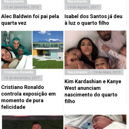
Nascimento
Nascimento
13 de Setembro, 2016
14 de Agosto, 2017
Alec Baldwin foi pai pela
Isabel dos Santos já deu
quarta vez
à luz o quarto filho
Cristiano Ronaldo
Nascimento
10 de Maio, 2019
13 de Novembro, 2017
Kim Kardashian e Kanye
Cristiano Ronaldo
West anunciam
controla exposição em
nascimento do quarto
momento de pura
filho
felicidade