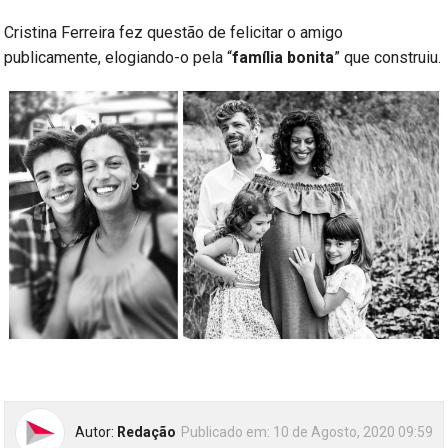
Cristina Ferreira fez questão de felicitar o amigo
publicamente, elogiando-o pela “
família bonita
” que construiu.
Autor:
Redação
Publicado em:
10 de Agosto, 2020 09:59