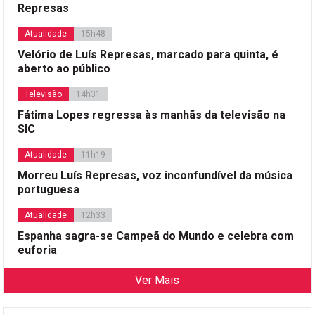
Represas
Atualidade
15h48
Velório de Luís Represas, marcado para quinta, é
aberto ao público
Televisão
14h31
Fátima Lopes regressa às manhãs da televisão na
SIC
Atualidade
11h19
Morreu Luís Represas, voz inconfundível da música
portuguesa
Atualidade
12h33
Espanha sagra-se Campeã do Mundo e celebra com
euforia
Ver Mais