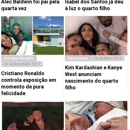
Alec Baldwin foi pai pela
Isabel dos Santos já deu
quarta vez
à luz o quarto filho
Cristiano Ronaldo
Nascimento
10 de Maio, 2019
13 de Novembro, 2017
Kim Kardashian e Kanye
Cristiano Ronaldo
West anunciam
controla exposição em
nascimento do quarto
momento de pura
filho
felicidade