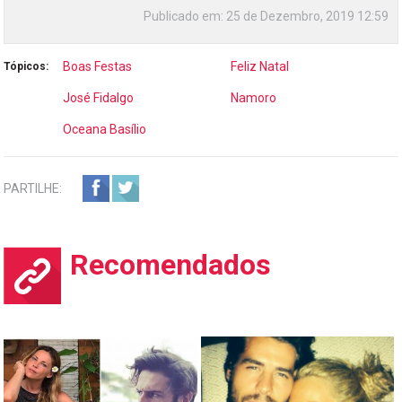
Publicado em:
25 de Dezembro, 2019 12:59
Boas Festas
Feliz Natal
Tópicos:
José Fidalgo
Namoro
Oceana Basílio
PARTILHE:
Recomendados