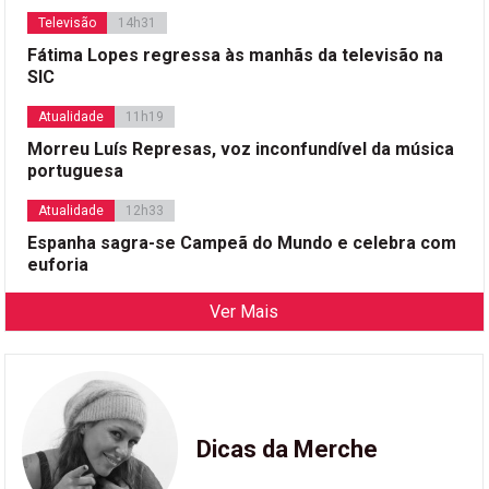
Televisão
14h31
Fátima Lopes regressa às manhãs da televisão na
SIC
Atualidade
11h19
Morreu Luís Represas, voz inconfundível da música
portuguesa
Atualidade
12h33
Espanha sagra-se Campeã do Mundo e celebra com
euforia
Ver Mais
Dicas da Merche