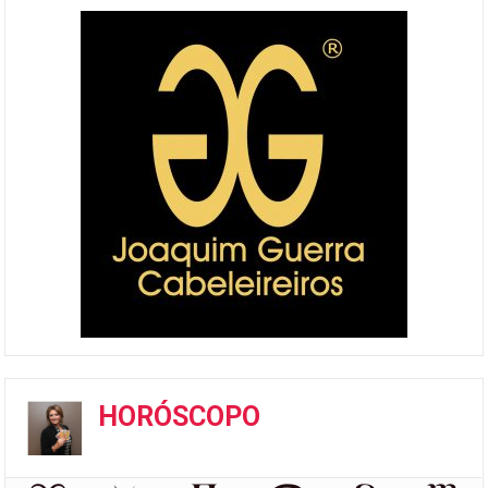
HORÓSCOPO