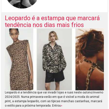
Leopardo é a estampa que marcará
tendência nos dias mais frios
Leopardo é a tendência que vai invadir lojas e ruas neste outono/inverno
2024/2025. Numa primavera-verão em que é visível a moda do animal
print, a estampa leopardo, com as típicas manchas castanhas, marcará
o estilo para a próxima temporada. Entrou
»