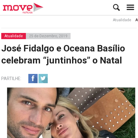
Atualidade
Ator Ru
Atualidade
25 de Dezembro, 2019
José Fidalgo e Oceana Basílio
celebram “juntinhos” o Natal
PARTILHE: