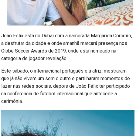
João Félix está no Dubai com a namorada Margarida Corceiro,
a desfrutar da cidade e onde amanhã marcará presença nos
Globe Soccer Awards de 2019, onde está nomeado na
categoria de jogador revelação.
Este sábado, o internacional português e a atriz, mostraram
que já não vivem um sem o outro e partilharam momentos de
lazer nas redes sociais, depois de João Félix ter participado
na conferência de futebol internacional que antecede a
cerimónia.
Reprodutor
de
vídeo