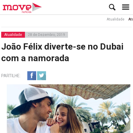
Atualidade
Ator Rui d
Atualidade
28 de Dezembro, 2019
João Félix diverte-se no Dubai
com a namorada
PARTILHE: