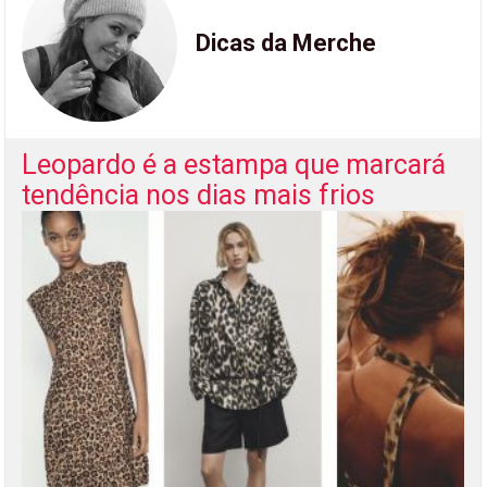
Dicas da Merche
Leopardo é a estampa que marcará
tendência nos dias mais frios