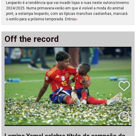
Leopardo é a tendência que vai invadir lojas e ruas neste outono/inverno
2024/2025. Numa primavera-verão em que é visível a moda do animal
print, a estampa leopardo, com as típicas manchas castanhas, marcará
o estilo para a próxima temporada. Entrou
»
Off the record
Lamine Yamal celebra título de campeão do