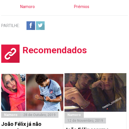
Namoro
Prémios
PARTILHE:
Recomendados
Namoro
28 de Outubro, 2019
Namoro
12 de Novembro, 2019
João Félix já não