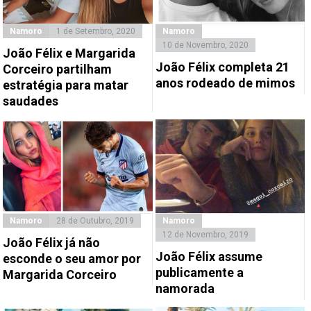
Namoro
1 de Setembro, 2020
Namoro
10 de Novembro, 2020
João Félix e Margarida
João Félix completa 21
Corceiro partilham
anos rodeado de mimos
estratégia para matar
saudades
Namoro
28 de Outubro, 2019
Namoro
12 de Novembro, 2019
João Félix já não
João Félix assume
esconde o seu amor por
publicamente a
Margarida Corceiro
namorada