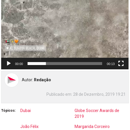
00:00
00:13
Autor:
Redação
Publicado em:
28 de Dezembro, 2019 19:21
Dubai
Globe Soccer Awards de
Tópicos:
2019
João Félix
Margarida Corceiro