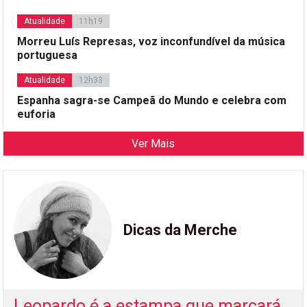
Atualidade
11h19
Morreu Luís Represas, voz inconfundível da música
portuguesa
Atualidade
12h33
Espanha sagra-se Campeã do Mundo e celebra com
euforia
Ver Mais
Dicas da Merche
Leopardo é a estampa que marcará