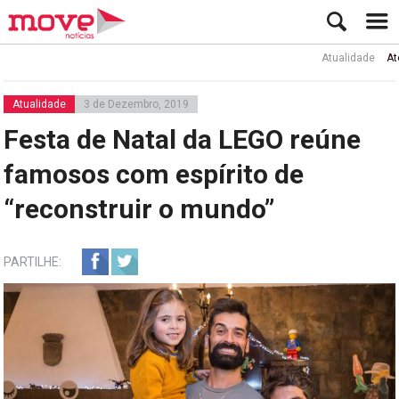
Atualidade
Ator Rui 
Atualidade
3 de Dezembro, 2019
Festa de Natal da LEGO reúne
famosos com espírito de
“reconstruir o mundo”
PARTILHE: