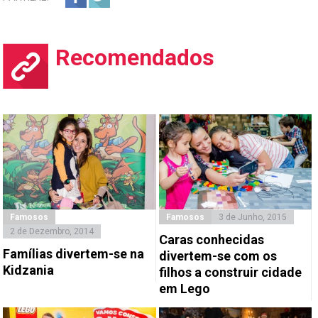
Recomendados
Famosos
Famosos
3 de Junho, 2015
2 de Dezembro, 2014
Caras conhecidas
Famílias divertem-se na
divertem-se com os
Kidzania
filhos a construir cidade
em Lego