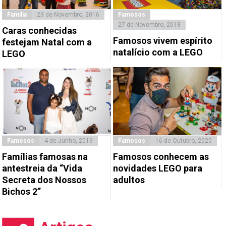
Família
29 de Novembro, 2016
Famosos
27 de Novembro, 2018
Caras conhecidas
Famosos vivem espírito
festejam Natal com a
natalício com a LEGO
LEGO
Famosos
4 de Junho, 2019
Famosos
16 de Outubro, 2020
Famílias famosas na
Famosos conhecem as
antestreia da “Vida
novidades LEGO para
Secreta dos Nossos
adultos
Bichos 2”