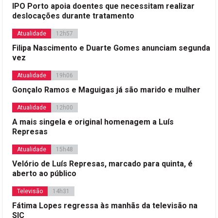
IPO Porto apoia doentes que necessitam realizar
deslocações durante tratamento
Atualidade
12h57
Filipa Nascimento e Duarte Gomes anunciam segunda
vez
Atualidade
19h06
Gonçalo Ramos e Maguigas já são marido e mulher
Atualidade
12h00
A mais singela e original homenagem a Luís
Represas
Atualidade
15h48
Velório de Luís Represas, marcado para quinta, é
aberto ao público
Televisão
14h31
Fátima Lopes regressa às manhãs da televisão na
SIC