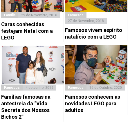
Família
29 de Novembro, 2016
Famosos
27 de Novembro, 2018
Caras conhecidas
Famosos vivem espírito
festejam Natal com a
natalício com a LEGO
LEGO
Famosos
4 de Junho, 2019
Famosos
16 de Outubro, 2020
Famílias famosas na
Famosos conhecem as
antestreia da “Vida
novidades LEGO para
Secreta dos Nossos
adultos
Bichos 2”