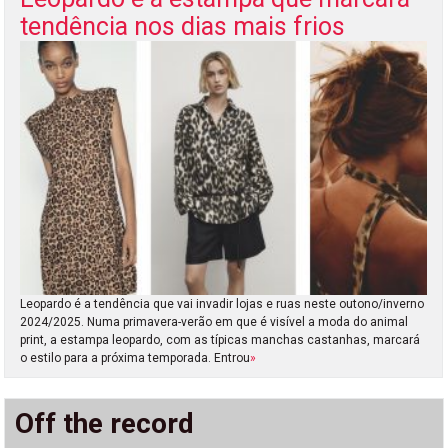
tendência nos dias mais frios
Leopardo é a tendência que vai invadir lojas e ruas neste outono/inverno
2024/2025. Numa primavera-verão em que é visível a moda do animal
print, a estampa leopardo, com as típicas manchas castanhas, marcará
o estilo para a próxima temporada. Entrou
»
Off the record