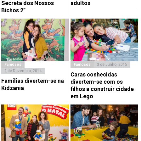
Secreta dos Nossos
adultos
Bichos 2”
Famosos
Famosos
3 de Junho, 2015
2 de Dezembro, 2014
Caras conhecidas
Famílias divertem-se na
divertem-se com os
Kidzania
filhos a construir cidade
em Lego