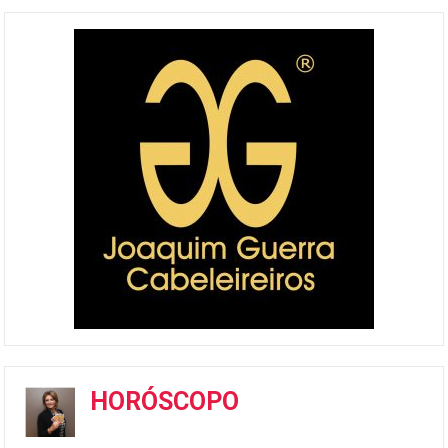
HORÓSCOPO