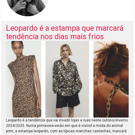
Leopardo é a estampa que marcará
tendência nos dias mais frios
Leopardo é a tendência que vai invadir lojas e ruas neste outono/inverno
2024/2025. Numa primavera-verão em que é visível a moda do animal
print, a estampa leopardo, com as típicas manchas castanhas, marcará