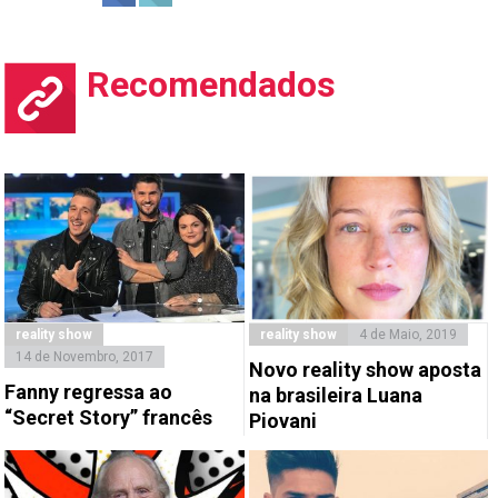
Recomendados
reality show
reality show
4 de Maio, 2019
14 de Novembro, 2017
Novo reality show aposta
Fanny regressa ao
na brasileira Luana
“Secret Story” francês
Piovani