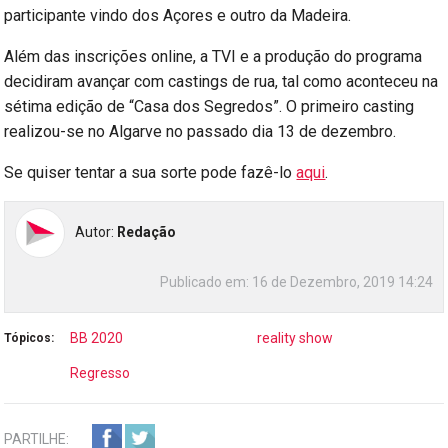
participante vindo dos Açores e outro da Madeira.
Além das inscrições online, a TVI e a produção do programa
decidiram avançar com castings de rua, tal como aconteceu na
sétima edição de “Casa dos Segredos”. O primeiro casting
realizou-se no Algarve no passado dia 13 de dezembro.
Se quiser tentar a sua sorte pode fazê-lo
aqui
.
Autor:
Redação
Publicado em:
16 de Dezembro, 2019 14:24
BB 2020
reality show
Tópicos:
Regresso
PARTILHE: