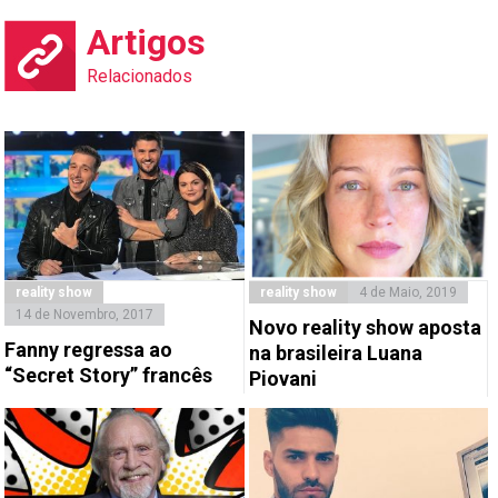
Artigos
Relacionados
reality show
reality show
4 de Maio, 2019
14 de Novembro, 2017
Novo reality show aposta
Fanny regressa ao
na brasileira Luana
“Secret Story” francês
Piovani