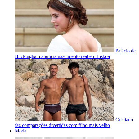
Palácio de
Buckingham anuncia nascimento real em Lisboa
Cristiano
faz comparações divertidas com filho mais velho
Moda