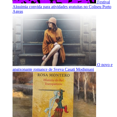
Festival
Alquimia convida para atividades gratuitas no Coliseu Porto
Ageas
O novo e
apaixonante romance de Sveva Casati Modignani