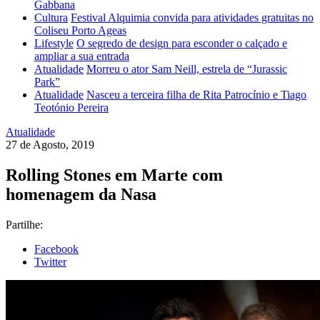
Gabbana
Cultura
Festival Alquimia convida para atividades gratuitas no
Coliseu Porto Ageas
Lifestyle
O segredo de design para esconder o calçado e
ampliar a sua entrada
Atualidade
Morreu o ator Sam Neill, estrela de “Jurassic
Park”
Atualidade
Nasceu a terceira filha de Rita Patrocínio e Tiago
Teotónio Pereira
Atualidade
27 de Agosto, 2019
Rolling Stones em Marte com
homenagem da Nasa
Partilhe:
Facebook
Twitter