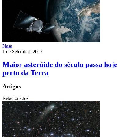
Nasa
1 de Setembro, 2017
Maior asteróide do século passa hoje
perto da Terra
Artigos
Relacionados