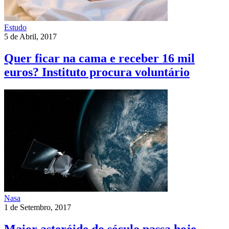
Estudo
5 de Abril, 2017
Quer ficar na cama e receber 16 mil
euros? Instituto procura voluntário
Nasa
1 de Setembro, 2017