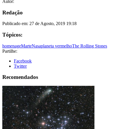
Autor:
Redação
Publicado em:
27 de Agosto, 2019 19:18
Tópicos:
homenage
Marte
Nasa
planeta vermelho
The Rolling Stones
Partilhe:
Facebook
Twitter
Recomendados