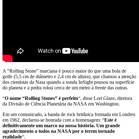
A “Rolling Stone” marciana é pouco maior do que uma bola de
golfe (5,5 cm de diâmetro e 2,4 cm de altura), que chamou a atenção
dos cientistas da Nasa quando a sonda InSight pousou na superfície
do planeta e a pedra rolou cerca de um metro à frente das outras.
“
O nome “Rolling Stones” é perfeito
“, disse Lori Glaze, diretora
da Divisão de Ciência Planetária da NASA em Washington.
Em um comunicado, a banda de rock britânica formada em Londres
em 1962, declarou-se honrada com a homenagem: “
Este é
definitivamente um marco na nossa história. Um grande
agradecimento a todos na NASA por o terem tornado
realidade
“.