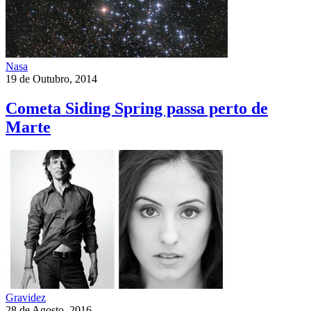
Nasa
19 de Outubro, 2014
Cometa Siding Spring passa perto de
Marte
Gravidez
28 de Agosto, 2016