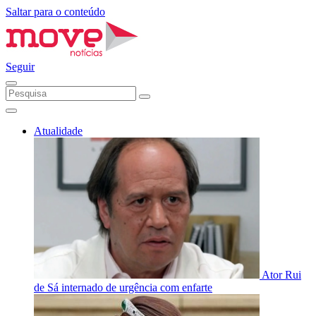
Saltar para o conteúdo
Seguir
Atualidade
Ator Rui
de Sá internado de urgência com enfarte