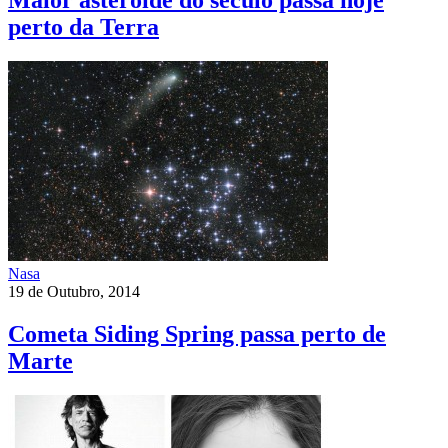
Maior asteróide do século passa hoje
perto da Terra
Nasa
19 de Outubro, 2014
Cometa Siding Spring passa perto de
Marte