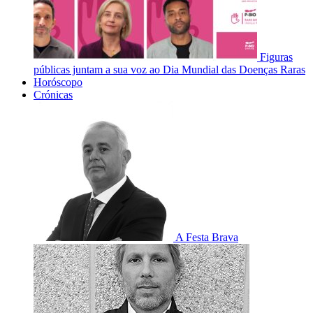
Figuras
públicas juntam a sua voz ao Dia Mundial das Doenças Raras
Horóscopo
Crónicas
A Festa Brava