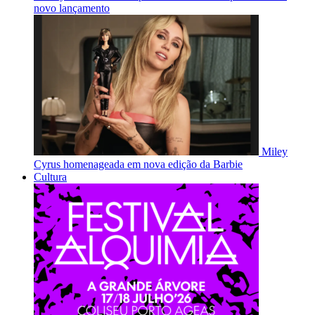
novo lançamento
Miley
Cyrus homenageada em nova edição da Barbie
Cultura