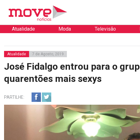
Atualidade
Moda
Televisão
Atualidade
7 de Agosto, 2019
José Fidalgo entrou para o gru
quarentões mais sexys
PARTILHE: