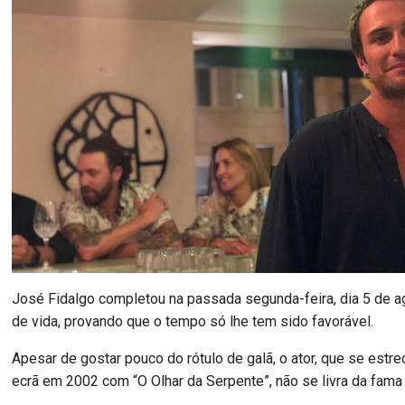
José Fidalgo completou na passada segunda-feira, dia 5 de a
de vida, provando que o tempo só lhe tem sido favorável.
Apesar de gostar pouco do rótulo de galã, o ator, que se estr
ecrã em 2002 com “O Olhar da Serpente”, não se livra da fama d