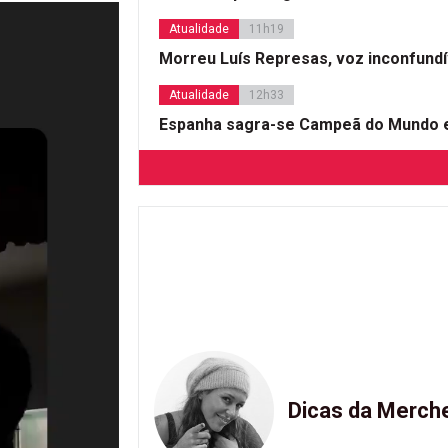
Atualidade
11h19
Morreu Luís Represas, voz inconfund
Atualidade
12h33
Espanha sagra-se Campeã do Mundo e
Dicas da Merch