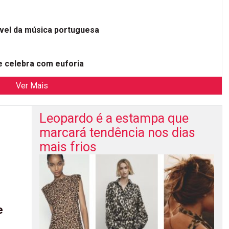
ível da música portuguesa
 celebra com euforia
Ver Mais
Leopardo é a estampa que
marcará tendência nos dias
mais frios
e