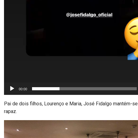
00:00
Pai de dois filhos, Lourenço e Maria, José Fidalgo mantém-se
rapaz.