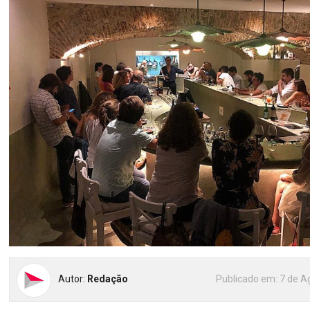
Autor:
Redação
Publicado em:
7 de A