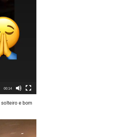
00:14
 solteiro e bom