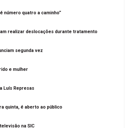
é número quatro a caminho”
tam realizar deslocações durante tratamento
nunciam segunda vez
ido e mulher
 a Luís Represas
a quinta, é aberto ao público
televisão na SIC