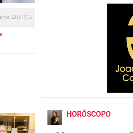
Junho, 2019 15:36
a
HORÓSCOPO