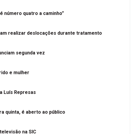
é número quatro a caminho”
tam realizar deslocações durante tratamento
nunciam segunda vez
ido e mulher
 a Luís Represas
a quinta, é aberto ao público
televisão na SIC