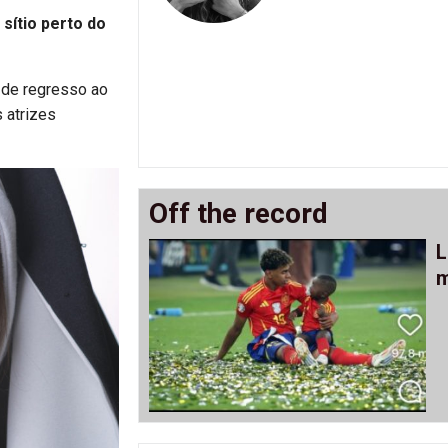
sítio perto do
 de regresso ao
 atrizes
Off the record
L
m