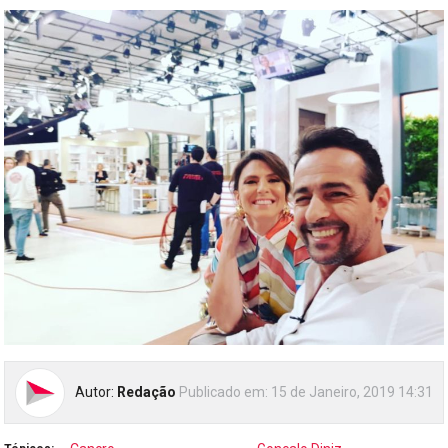
Autor:
Redação
Publicado em:
15 de Janeiro, 2019 14:31