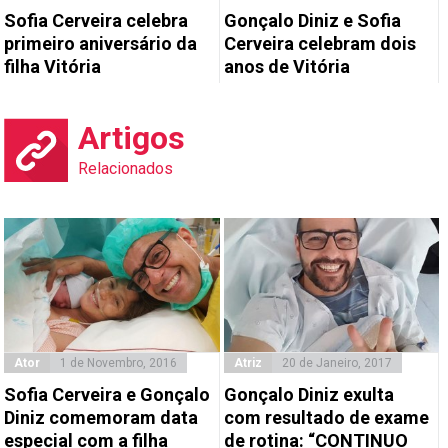
Sofia Cerveira celebra
Gonçalo Diniz e Sofia
primeiro aniversário da
Cerveira celebram dois
filha Vitória
anos de Vitória
Artigos
Relacionados
Ator
1 de Novembro, 2016
Atriz
20 de Janeiro, 2017
Sofia Cerveira e Gonçalo
Gonçalo Diniz exulta
Diniz comemoram data
com resultado de exame
especial com a filha
de rotina: “CONTINUO