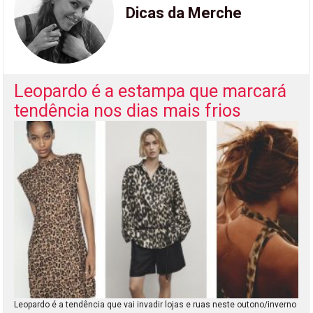
Dicas da Merche
Leopardo é a estampa que marcará
tendência nos dias mais frios
Leopardo é a tendência que vai invadir lojas e ruas neste outono/inverno