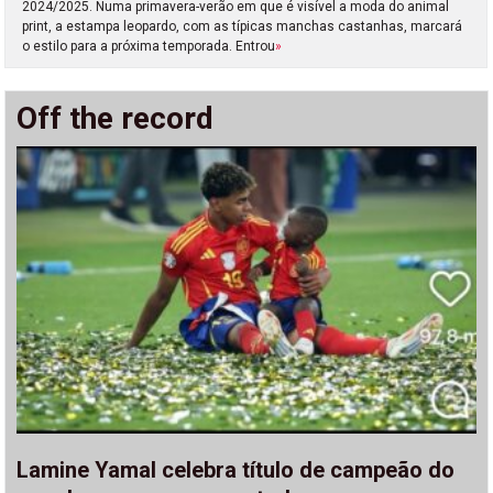
2024/2025. Numa primavera-verão em que é visível a moda do animal
print, a estampa leopardo, com as típicas manchas castanhas, marcará
o estilo para a próxima temporada. Entrou
»
Off the record
Lamine Yamal celebra título de campeão do