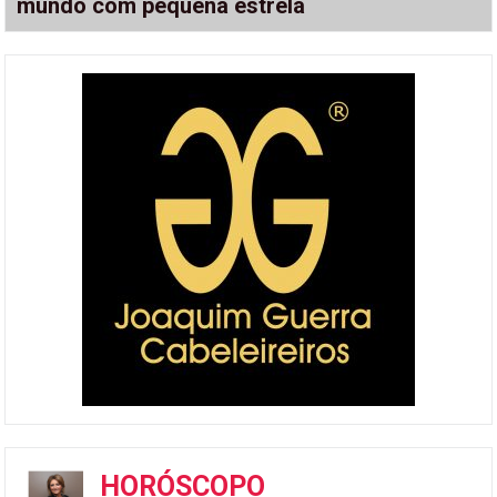
mundo com pequena estrela
HORÓSCOPO