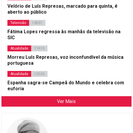
Velório de Luís Represas, marcado para quinta, é
aberto ao público
Televisão
14h31
Fátima Lopes regressa às manhãs da televisão na
SIC
Atualidade
11h19
Morreu Luís Represas, voz inconfundível da música
portuguesa
Atualidade
12h33
Espanha sagra-se Campeã do Mundo e celebra com
euforia
Ver Mais