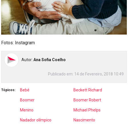
Fotos: Instagram
Autor:
Ana Sofia Coelho
Publicado em:
14 de Fevereiro, 2018 10:49
Bebé
Beckett Richard
Tópicos:
Boomer
Boomer Robert
Menino
Michael Phelps
Nadador olímpico
Nascimento