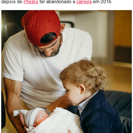
depois de
Phelps
ter abandonado a
carreira
em 2016.