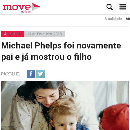
Atualidade
Ator Rui d
Atualidade
14 de Fevereiro, 2018
Michael Phelps foi novamente
pai e já mostrou o filho
PARTILHE: