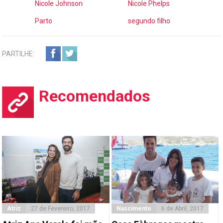
Nicole Johnson
Nicole Phelps
Parto
segundo filho
PARTILHE:
Recomendados
Atriz
27 de Fevereiro, 2017
Nascimento
6 de Abril, 2017