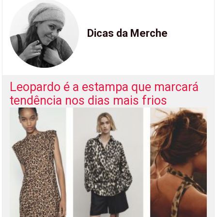
Dicas da Merche
Leopardo é a estampa que marcará
tendência nos dias mais frios