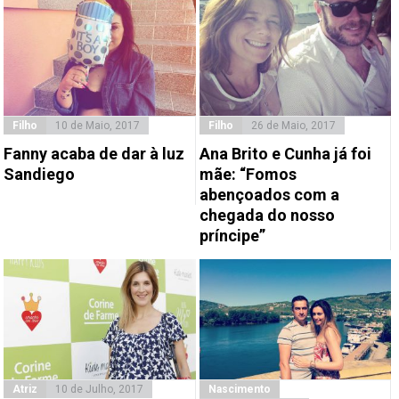
Filho
10 de Maio, 2017
Filho
26 de Maio, 2017
Fanny acaba de dar à luz
Ana Brito e Cunha já foi
Sandiego
mãe: “Fomos
abençoados com a
chegada do nosso
príncipe”
Atriz
10 de Julho, 2017
Nascimento