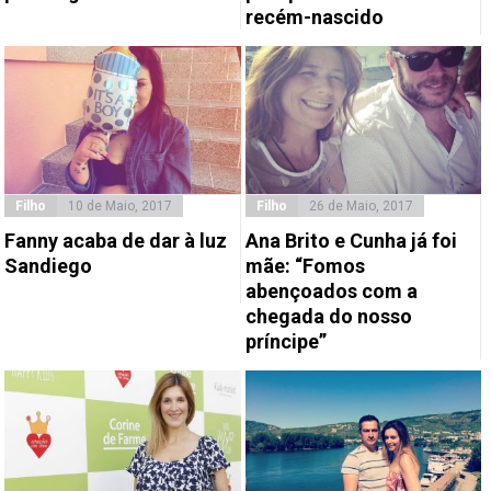
recém-nascido
Filho
10 de Maio, 2017
Filho
26 de Maio, 2017
Fanny acaba de dar à luz
Ana Brito e Cunha já foi
Sandiego
mãe: “Fomos
abençoados com a
chegada do nosso
príncipe”