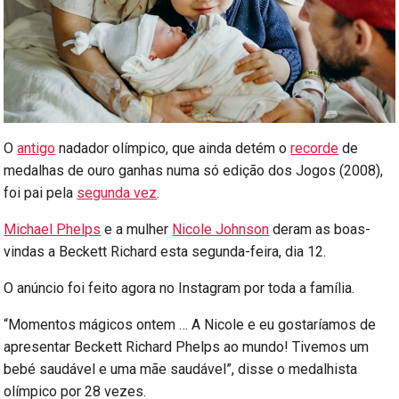
O
antigo
nadador olímpico, que ainda detém o
recorde
de
medalhas de ouro ganhas numa só edição dos Jogos (2008),
foi pai pela
segunda vez
.
Michael Phelps
e a mulher
Nicole Johnson
deram as boas-
vindas a Beckett Richard esta segunda-feira, dia 12.
O anúncio foi feito agora no Instagram por toda a família.
“Momentos mágicos ontem … A Nicole e eu gostaríamos de
apresentar Beckett Richard Phelps ao mundo! Tivemos um
bebé saudável e uma mãe saudável”, disse o medalhista
olímpico por 28 vezes.