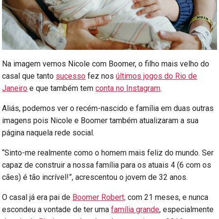
Na imagem vemos Nicole com Boomer, o filho mais velho do
casal que tanto
sucesso
fez nos
últimos jogos do Rio de
Janeiro
e que também tem
conta no Instagram
.
Aliás, podemos ver o recém-nascido e família em duas outras
imagens pois Nicole e Boomer também atualizaram a sua
página naquela rede social.
“Sinto-me realmente como o homem mais feliz do mundo. Ser
capaz de construir a nossa família para os atuais 4 (6 com os
cães) é tão incrível!”, acrescentou o jovem de 32 anos.
O casal já era pai de
Boomer Robert,
com 21 meses, e nunca
escondeu a vontade de ter uma
família grande
, especialmente