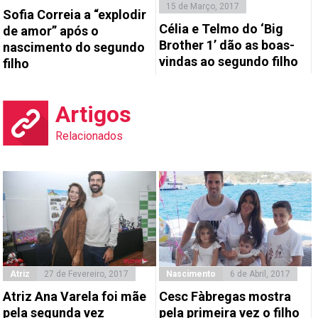
15 de Março, 2017
Sofia Correia a “explodir
Célia e Telmo do ‘Big
de amor” após o
Brother 1’ dão as boas-
nascimento do segundo
vindas ao segundo filho
filho
Artigos
Relacionados
Atriz
27 de Fevereiro, 2017
Nascimento
6 de Abril, 2017
Atriz Ana Varela foi mãe
Cesc Fàbregas mostra
pela segunda vez
pela primeira vez o filho