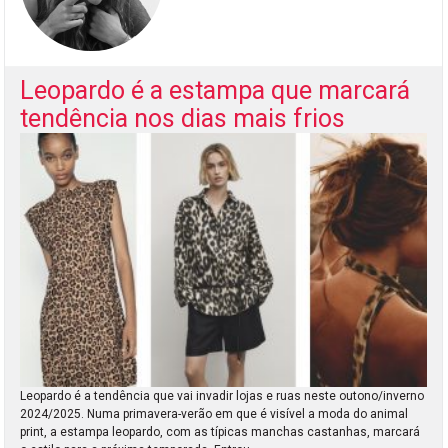
Leopardo é a estampa que marcará
tendência nos dias mais frios
Leopardo é a tendência que vai invadir lojas e ruas neste outono/inverno
2024/2025. Numa primavera-verão em que é visível a moda do animal
print, a estampa leopardo, com as típicas manchas castanhas, marcará