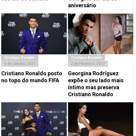
aniversário
Cristiano Ronaldo
Cristiano Ronaldo
9 de Janeiro, 2017
2 de Fevereiro, 2017
Cristiano Ronaldo posto
Georgina Rodríguez
no topo do mundo FIFA
expõe o seu lado mais
íntimo mas preserva
Cristiano Ronaldo