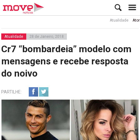
Atualidade
Ator Rui de
Atualidade
28 de Janeiro, 2018
Cr7 “bombardeia” modelo com
mensagens e recebe resposta
do noivo
PARTILHE: