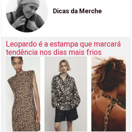
Dicas da Merche
Leopardo é a estampa que marcará
tendência nos dias mais frios