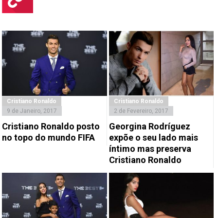
Cristiano Ronaldo
Cristiano Ronaldo
9 de Janeiro, 2017
2 de Fevereiro, 2017
Cristiano Ronaldo posto
Georgina Rodríguez
no topo do mundo FIFA
expõe o seu lado mais
íntimo mas preserva
Cristiano Ronaldo