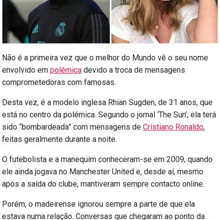
Não é a primeira vez que o melhor do Mundo vê o seu nome
envolvido em
polémica
devido a troca de mensagens
comprometedoras com famosas.
Desta vez, é a modelo inglesa Rhian Sugden, de 31 anos, que
está no centro da polémica. Segundo o jornal ‘The Sun’, ela terá
sido “bombardeada” com mensagens de
Cristiano Ronaldo
,
feitas geralmente durante a noite.
O futebolista e a manequim conheceram-se em 2009, quando
ele ainda jogava no Manchester United e, desde aí, mesmo
após a saída do clube, mantiveram sempre contacto online.
Porém, o madeirense ignorou sempre a parte de que ela
estava numa relação. Conversas que chegaram ao ponto da