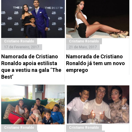
Cristiano Ronaldo
Cristiano Ronaldo
17 de Fevereiro, 2017
21 de Maio, 2017
Namorada de Cristiano
Namorada de Cristiano
Ronaldo apoia estilista
Ronaldo já tem um novo
que a vestiu na gala ‘The
emprego
Best’
Cristiano Ronaldo
Cristiano Ronaldo