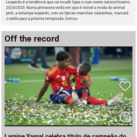
Leopardo é a tendência que vai invadir lojas e ruas neste outono/inverno
2024/2025. Numa primavera-verão em que é visível a moda do animal
print, a estampa leopardo, com as típicas manchas castanhas, marcará
o estilo para a próxima temporada. Entrou
»
Off the record
Lamine Yamal celebra título de campeão do