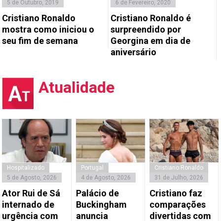
5 de Outubro, 2019
6 de Fevereiro, 2020
Cristiano Ronaldo
Cristiano Ronaldo é
mostra como iniciou o
surpreendido por
seu fim de semana
Georgina em dia de
aniversário
Atualidade
Hospitalizado
Portugal
Cristiano Ronaldo
5 de Agosto, 2026
4 de Agosto, 2026
31 de Julho, 2026
Ator Rui de Sá
Palácio de
Cristiano faz
internado de
Buckingham
comparações
urgência com
anuncia
divertidas com