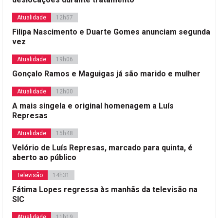
Atualidade
12h57
Filipa Nascimento e Duarte Gomes anunciam segunda
vez
Atualidade
19h06
Gonçalo Ramos e Maguigas já são marido e mulher
Atualidade
12h00
A mais singela e original homenagem a Luís
Represas
Atualidade
15h48
Velório de Luís Represas, marcado para quinta, é
aberto ao público
Televisão
14h31
Fátima Lopes regressa às manhãs da televisão na
SIC
Atualidade
11h19