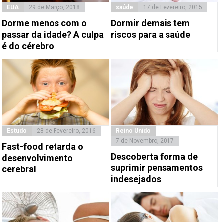
EUA
29 de Março, 2018
saúde
17 de Fevereiro, 2015
Dorme menos com o
Dormir demais tem
passar da idade? A culpa
riscos para a saúde
é do cérebro
Estudo
28 de Fevereiro, 2016
Reino Unido
7 de Novembro, 2017
Fast-food retarda o
Descoberta forma de
desenvolvimento
suprimir pensamentos
cerebral
indesejados