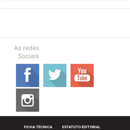
As redes
Sociais
FICHA TÉCNICA
ESTATUTO EDITORIAL