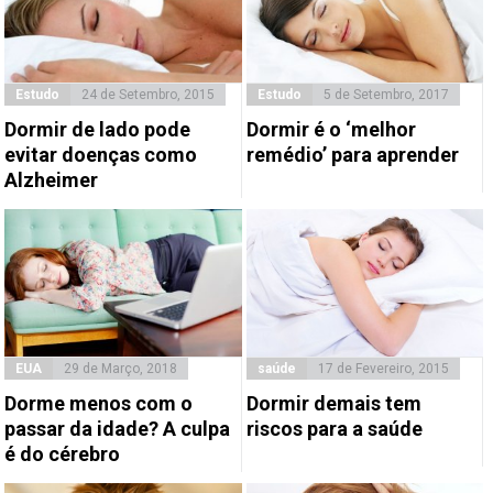
Estudo
24 de Setembro, 2015
Estudo
5 de Setembro, 2017
Dormir de lado pode
Dormir é o ‘melhor
evitar doenças como
remédio’ para aprender
Alzheimer
EUA
29 de Março, 2018
saúde
17 de Fevereiro, 2015
Dorme menos com o
Dormir demais tem
passar da idade? A culpa
riscos para a saúde
é do cérebro