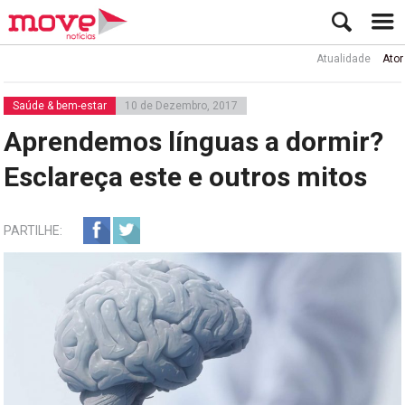
Atualidade
Ator Rui de
Saúde & bem-estar
10 de Dezembro, 2017
Aprendemos línguas a dormir?
Esclareça este e outros mitos
PARTILHE: