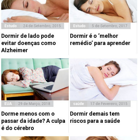
Estudo
24 de Setembro, 2015
Estudo
5 de Setembro, 2017
Dormir de lado pode
Dormir é o ‘melhor
evitar doenças como
remédio’ para aprender
Alzheimer
EUA
29 de Março, 2018
saúde
17 de Fevereiro, 2015
Dorme menos com o
Dormir demais tem
passar da idade? A culpa
riscos para a saúde
é do cérebro