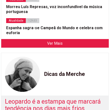
Morreu Luís Represas, voz inconfundível da música
portuguesa
Atualidade
12h33
Espanha sagra-se Campeã do Mundo e celebra com
euforia
Ver Mais
Dicas da Merche
Leopardo é a estampa que marcará
tendência nos dias mais frios