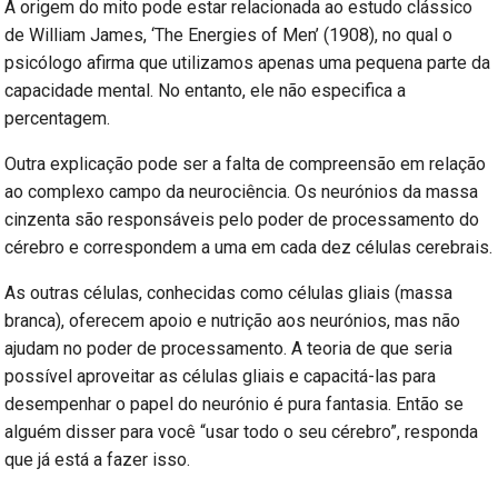
A origem do mito pode estar relacionada ao estudo clássico
de William James, ‘The Energies of Men’ (1908), no qual o
psicólogo afirma que utilizamos apenas uma pequena parte da
capacidade mental. No entanto, ele não especifica a
percentagem.
Outra explicação pode ser a falta de compreensão em relação
ao complexo campo da neurociência. Os neurónios da massa
cinzenta são responsáveis pelo poder de processamento do
cérebro e correspondem a uma em cada dez células cerebrais.
As outras células, conhecidas como células gliais (massa
branca), oferecem apoio e nutrição aos neurónios, mas não
ajudam no poder de processamento. A teoria de que seria
possível aproveitar as células gliais e capacitá-las para
desempenhar o papel do neurónio é pura fantasia. Então se
alguém disser para você “usar todo o seu cérebro”, responda
que já está a fazer isso.