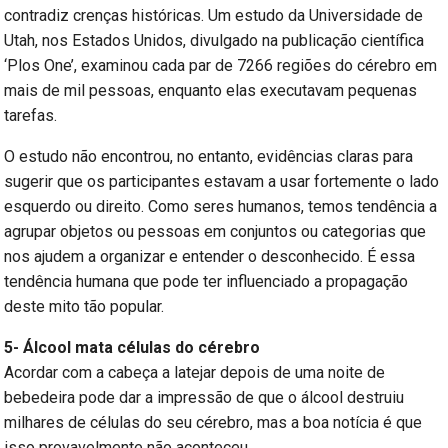
contradiz crenças históricas. Um estudo da Universidade de
Utah, nos Estados Unidos, divulgado na publicação científica
‘Plos One’, examinou cada par de 7266 regiões do cérebro em
mais de mil pessoas, enquanto elas executavam pequenas
tarefas.
O estudo não encontrou, no entanto, evidências claras para
sugerir que os participantes estavam a usar fortemente o lado
esquerdo ou direito. Como seres humanos, temos tendência a
agrupar objetos ou pessoas em conjuntos ou categorias que
nos ajudem a organizar e entender o desconhecido. É essa
tendência humana que pode ter influenciado a propagação
deste mito tão popular.
5- Álcool mata células do cérebro
Acordar com a cabeça a latejar depois de uma noite de
bebedeira pode dar a impressão de que o álcool destruiu
milhares de células do seu cérebro, mas a boa notícia é que
isso provavelmente não aconteceu.