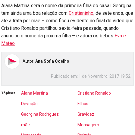
Alana Martina será o nome da primeira filha do casal. Georgina
tem ainda uma boa relação com
Cristianinho
, de sete anos, que
até a trata por mãe – como ficou evidente no final do vídeo que
Cristiano Ronaldo partilhou sexta-feira passada, quando
anunciou o nome da próxima filha – e adora os bebés
Eva e
Mateo
.
Autor:
Ana Sofia Coelho
Publicado em:
1 de Novembro, 2017 19:52
Alana Martina
Cristiano Ronaldo
Tópicos:
Devoção
Filhos
Georgina Rodríguez
Gravidez
mãe
Mensagem