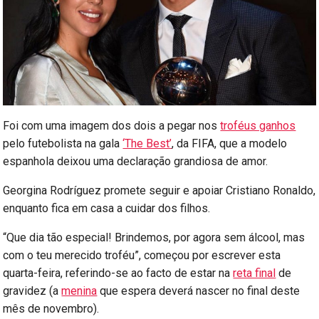
Foi com uma imagem dos dois a pegar nos
troféus ganhos
pelo futebolista na gala
‘The Best’
, da FIFA, que a modelo
espanhola deixou uma declaração grandiosa de amor.
Georgina Rodríguez promete seguir e apoiar Cristiano Ronaldo,
enquanto fica em casa a cuidar dos filhos.
“Que dia tão especial! Brindemos, por agora sem álcool, mas
com o teu merecido troféu”, começou por escrever esta
quarta-feira, referindo-se ao facto de estar na
reta final
de
gravidez (a
menina
que espera deverá nascer no final deste
mês de novembro).