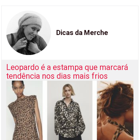
Dicas da Merche
Leopardo é a estampa que marcará
tendência nos dias mais frios