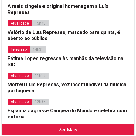
A mais singela e original homenagem a Luís
Represas
Atualidade
15h48
Velório de Luís Represas, marcado para quinta, é
aberto ao público
Televisão
14h31
Fátima Lopes regressa às manhãs da televisão na
SIC
Atualidade
11h19
Morreu Luís Represas, voz inconfundível da música
portuguesa
Atualidade
12h33
Espanha sagra-se Campeã do Mundo e celebra com
euforia
Ver Mais