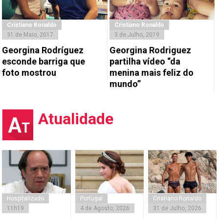
Cristiano Ronaldo
Cristiano Ronaldo
31 de Maio, 2017
3 de Julho, 2019
Georgina Rodríguez
Georgina Rodriguez
esconde barriga que
partilha vídeo “da
foto mostrou
menina mais feliz do
mundo”
Atualidade
Hospitalizado
Portugal
Cristiano Ronaldo
11h19
4 de Agosto, 2026
31 de Julho, 2026