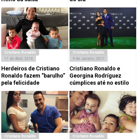
Cristiano Ronaldo
Cristiano Ronaldo
11 de Abril, 2018
9 de Janeiro, 2017
Herdeiros de Cristiano
Cristiano Ronaldo e
Ronaldo fazem “barulho”
Georgina Rodríguez
pela felicidade
cúmplices até no estilo
Cristiano Ronaldo
Cristiano Ronaldo