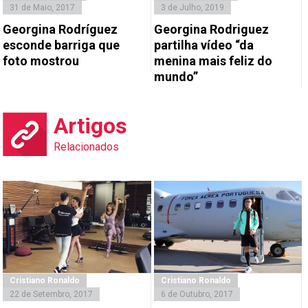
31 de Maio, 2017
3 de Julho, 2019
Georgina Rodríguez
Georgina Rodriguez
esconde barriga que
partilha vídeo “da
foto mostrou
menina mais feliz do
mundo”
Artigos
Relacionados
Cristiano Ronaldo
Cristiano Ronaldo
22 de Setembro, 2017
6 de Outubro, 2017