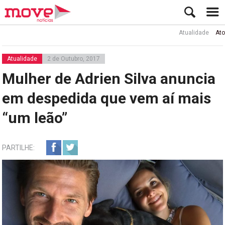
Atualidade
Ator Rui d
Atualidade
2 de Outubro, 2017
Mulher de Adrien Silva anuncia
em despedida que vem aí mais
“um leão”
PARTILHE: