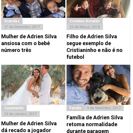
Gravidez
Cristiano Ronaldo
27 de Setembro, 2017
23 de Março, 2018
Mulher de Adrien Silva
Filho de Adrien Silva
ansiosa com o bebé
segue exemplo de
número três
Cristianinho e não é no
futebol
Casamento
Família
9 de Setembro, 2017
23 de Janeiro, 2017
Família de Adrien Silva
Mulher de Adrien Silva
retoma normalidade
dá recado a jogador
durante paragem