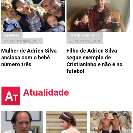
Gravidez
Cristiano Ronaldo
27 de Setembro, 2017
23 de Março, 2018
Mulher de Adrien Silva
Filho de Adrien Silva
ansiosa com o bebé
segue exemplo de
número três
Cristianinho e não é no
futebol
Atualidade