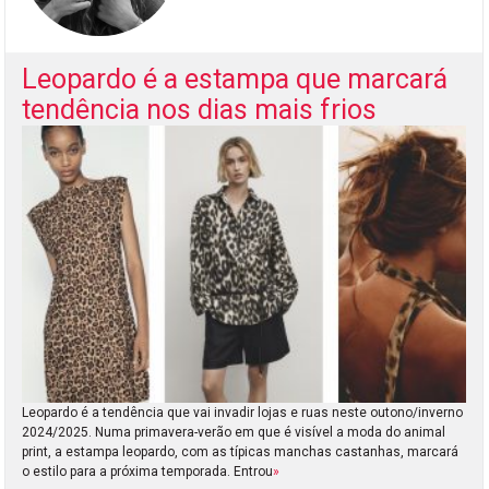
Leopardo é a estampa que marcará
tendência nos dias mais frios
Leopardo é a tendência que vai invadir lojas e ruas neste outono/inverno
2024/2025. Numa primavera-verão em que é visível a moda do animal
print, a estampa leopardo, com as típicas manchas castanhas, marcará
o estilo para a próxima temporada. Entrou
»