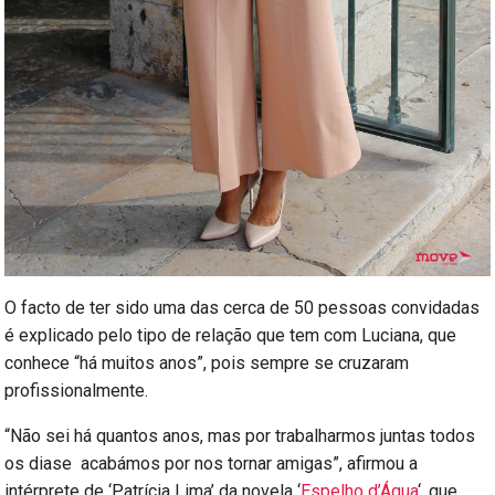
O facto de ter sido uma das cerca de 50 pessoas convidadas
é explicado pelo tipo de relação que tem com Luciana, que
conhece “há muitos anos”, pois sempre se cruzaram
profissionalmente.
“Não sei há quantos anos, mas por trabalharmos juntas todos
os diase acabámos por nos tornar amigas”, afirmou a
intérprete de ‘Patrícia Lima’ da novela ‘
Espelho d’Água
‘, que