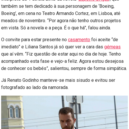
também se tem dedicado à sua personagem de ‘Boeing,
Boeing’, em cena no Teatro Armando Cortez, em Lisboa, até
meados de novembro. “Por agora não tenho outros projetos
em vista. Só a novela e a peça. É o que há”, falou ainda.
O convite para estar presente no
casamento
foi aceite “de
imediato” e Liliana Santos já só quer ver a cara das
gémeas
que aí vêm. “Fiz questão de estar aqui no dia de hoje. Tenho
acompanhado esta fase e vejo-a feliz. Agora estou desejosa
de conhecer os bebés”, salientou, sempre de forma simpática.
Já Renato Godinho manteve-se mais sisudo e evitou ser
fotografado ao lado da namorada.