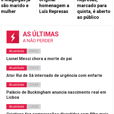
são marido e
homenagem a
marcado para
mulher
Luís Represas
quinta, é aberto
ao público
AS ÚLTIMAS
A NÃO PERDER
Atualidade
09h52
Lionel Messi chora a morte do pai
Atualidade
11h19
Ator Rui de Sá internado de urgência com enfarte
Atualidade
21h39
Palácio de Buckingham anuncia nascimento real em
Lisboa
Atualidade
12h58