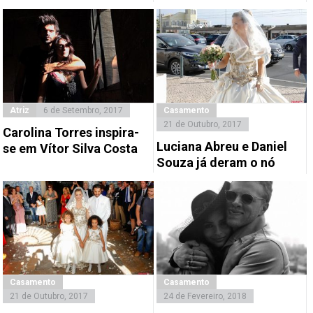
Atriz
6 de Setembro, 2017
Casamento
21 de Outubro, 2017
Carolina Torres inspira-
Luciana Abreu e Daniel
se em Vítor Silva Costa
Souza já deram o nó
Casamento
Casamento
21 de Outubro, 2017
24 de Fevereiro, 2018