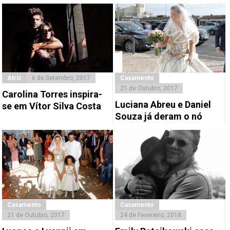
Atriz
6 de Setembro, 2017
Casamento
21 de Outubro, 2017
Carolina Torres inspira-
Luciana Abreu e Daniel
se em Vítor Silva Costa
Souza já deram o nó
Casamento
Casamento
21 de Outubro, 2017
24 de Fevereiro, 2018