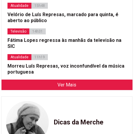
Atualidade
15h48
Velório de Luís Represas, marcado para quinta, é
aberto ao público
Televisão
14h31
Fátima Lopes regressa às manhãs da televisão na
SIC
Atualidade
11h19
Morreu Luís Represas, voz inconfundível da música
portuguesa
Ver Mais
Dicas da Merche