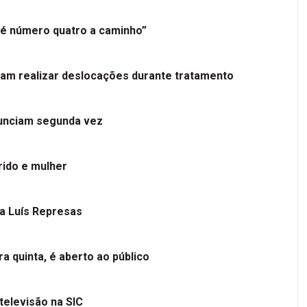
é número quatro a caminho”
tam realizar deslocações durante tratamento
nunciam segunda vez
ido e mulher
 a Luís Represas
a quinta, é aberto ao público
televisão na SIC