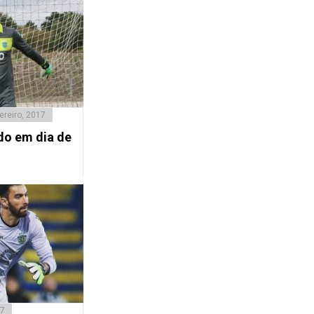
ereiro, 2017
do em dia de
17