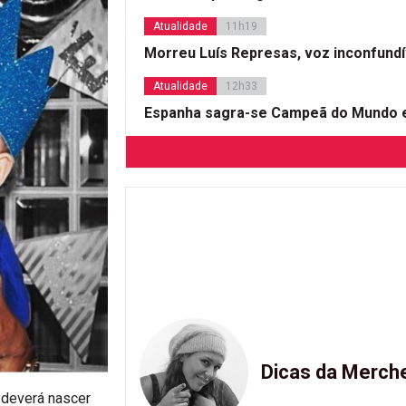
Atualidade
11h19
Morreu Luís Represas, voz inconfund
Atualidade
12h33
Espanha sagra-se Campeã do Mundo e
Dicas da Merch
 deverá nascer