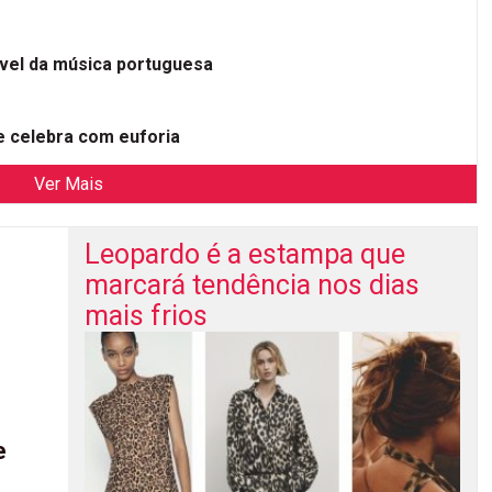
ível da música portuguesa
 celebra com euforia
Ver Mais
Leopardo é a estampa que
marcará tendência nos dias
mais frios
e