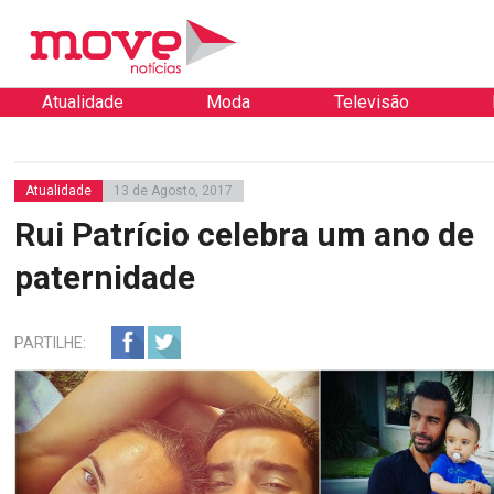
Atualidade
Moda
Televisão
Atualidade
13 de Agosto, 2017
Rui Patrício celebra um ano de
paternidade
PARTILHE: