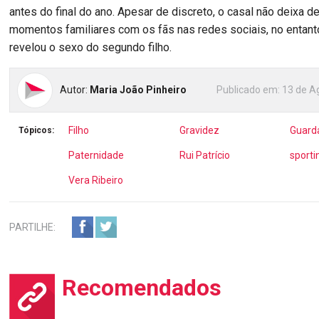
antes do final do ano. Apesar de discreto, o casal não deixa de
momentos familiares com os fãs nas redes sociais, no entant
revelou o sexo do segundo filho.
Autor:
Maria João Pinheiro
Publicado em:
13 de A
Filho
Gravidez
Guard
Tópicos:
Paternidade
Rui Patrício
sporti
Vera Ribeiro
PARTILHE:
Recomendados