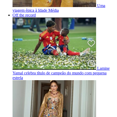
Uma
viagem épica à Idade Média
Off the record
Lamine
Yamal celebra título de campeão do mundo com pequena
estrela