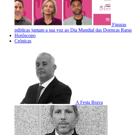
Figuras
públicas juntam a sua voz ao Dia Mundial das Doenças Raras
Horóscopo
Crónicas
A Festa Brava