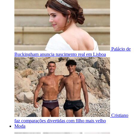
Palácio de
Buckingham anuncia nascimento real em Lisboa
Cristiano
faz comparações divertidas com filho mais velho
Moda