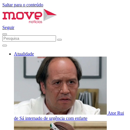
Saltar para o conteúdo
Seguir
Atualidade
Ator Rui
de Sá internado de urgência com enfarte