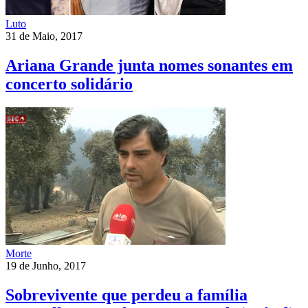
Luto
31 de Maio, 2017
Ariana Grande junta nomes sonantes em
concerto solidário
Morte
19 de Junho, 2017
Sobrevivente que perdeu a família