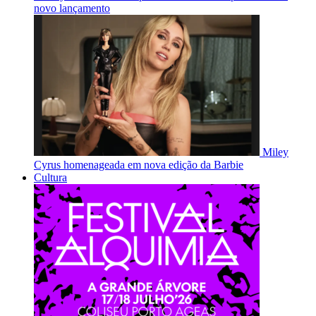
novo lançamento
Miley
Cyrus homenageada em nova edição da Barbie
Cultura