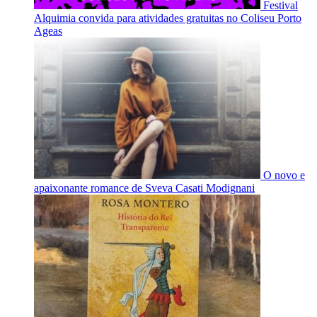
Festival
Alquimia convida para atividades gratuitas no Coliseu Porto
Ageas
O novo e
apaixonante romance de Sveva Casati Modignani