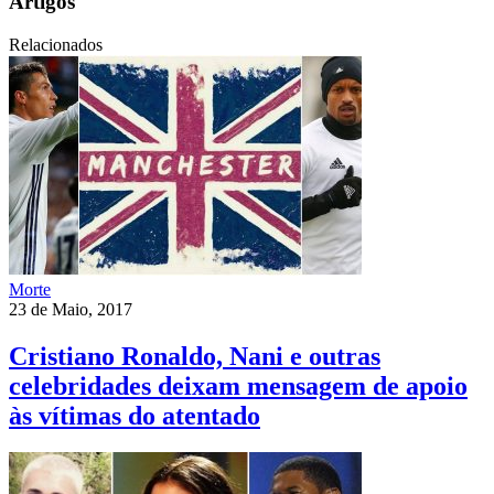
Artigos
Relacionados
Morte
23 de Maio, 2017
Cristiano Ronaldo, Nani e outras
celebridades deixam mensagem de apoio
às vítimas do atentado