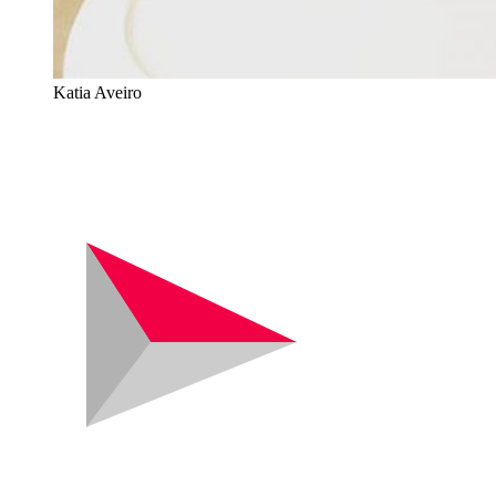
Katia Aveiro