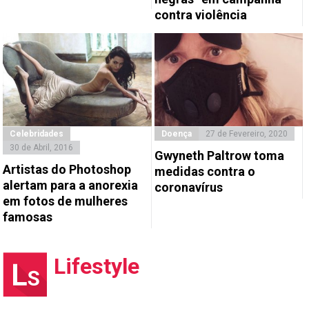
contra violência
Celebridades
Doença
27 de Fevereiro, 2020
30 de Abril, 2016
Gwyneth Paltrow toma
Artistas do Photoshop
medidas contra o
alertam para a anorexia
coronavírus
em fotos de mulheres
famosas
Lifestyle