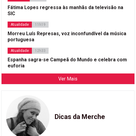
Fátima Lopes regressa às manhãs da televisão na
SIC
Atualidade
11h19
Morreu Luís Represas, voz inconfundível da música
portuguesa
Atualidade
12h33
Espanha sagra-se Campeã do Mundo e celebra com
euforia
Ver Mais
Dicas da Merche