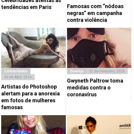
Celebridades atentas às
Famosas com “nódoas
tendências em Paris
negras” em campanha
contra violência
Celebridades
Doença
27 de Fevereiro, 2020
30 de Abril, 2016
Gwyneth Paltrow toma
Artistas do Photoshop
medidas contra o
alertam para a anorexia
coronavírus
em fotos de mulheres
famosas