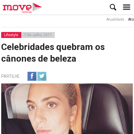
Atualidade
Ator Rui de
Lifestyle
7 de Julho, 2017
Celebridades quebram os
cânones de beleza
PARTILHE: