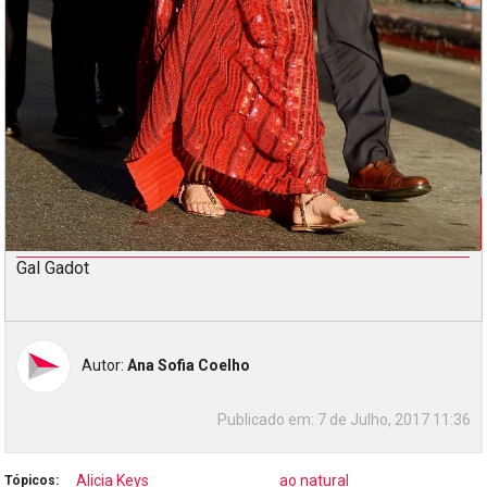
Gal Gadot
Autor:
Ana Sofia Coelho
Publicado em:
7 de Julho, 2017 11:36
Alicia Keys
ao natural
Tópicos: