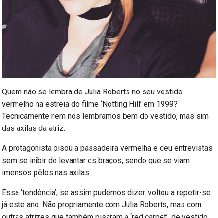
Quem não se lembra de Julia Roberts no seu vestido
vermelho na estreia do filme ‘Notting Hill’ em 1999?
Tecnicamente nem nos lembramos bem do vestido, mas sim
das axilas da atriz.
A protagonista pisou a passadeira vermelha e deu entrevistas
sem se inibir de levantar os braços, sendo que se viam
imensos pêlos nas axilas.
Essa ‘tendência’, se assim pudemos dizer, voltou a repetir-se
já este ano. Não propriamente com Julia Roberts, mas com
outras atrizes que também pisaram a ‘red carpet’, de vestido