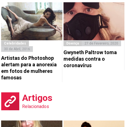
Celebridades
Doença
27 de Fevereiro, 2020
30 de Abril, 2016
Gwyneth Paltrow toma
Artistas do Photoshop
medidas contra o
alertam para a anorexia
coronavírus
em fotos de mulheres
famosas
Artigos
Relacionados