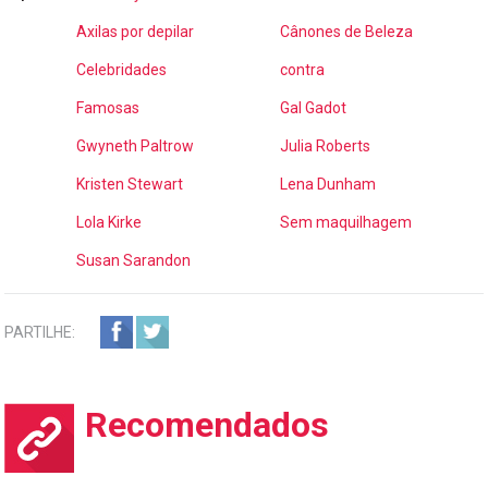
Axilas por depilar
Cânones de Beleza
Celebridades
contra
Famosas
Gal Gadot
Gwyneth Paltrow
Julia Roberts
Kristen Stewart
Lena Dunham
Lola Kirke
Sem maquilhagem
Susan Sarandon
PARTILHE:
Recomendados