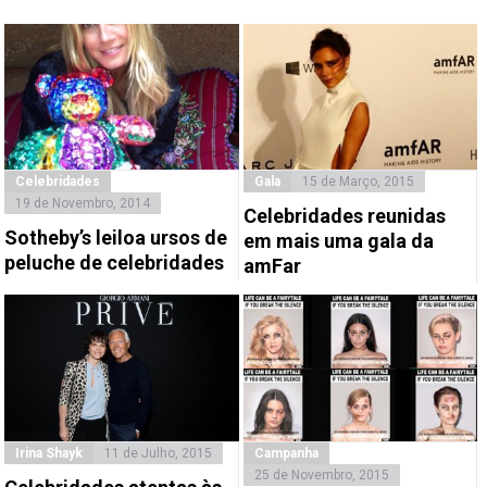
Celebridades
Gala
15 de Março, 2015
19 de Novembro, 2014
Celebridades reunidas
Sotheby’s leiloa ursos de
em mais uma gala da
peluche de celebridades
amFar
Irina Shayk
11 de Julho, 2015
Campanha
25 de Novembro, 2015