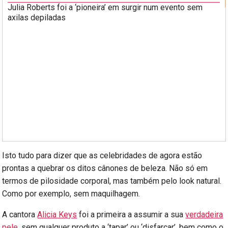
Julia Roberts foi a ‘pioneira’ em surgir num evento sem
axilas depiladas
Isto tudo para dizer que as celebridades de agora estão
prontas a quebrar os ditos cânones de beleza. Não só em
termos de pilosidade corporal, mas também pelo look natural.
Como por exemplo, sem maquilhagem.
A cantora
Alicia Keys
foi a primeira a assumir a sua
verdadeira
pele
, sem qualquer produto a ‘tapar’ ou ‘disfarçar’, bem como o