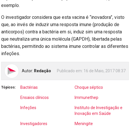
exemplo.
O investigador considera que esta vacina é “inovadora”, visto
que, ao invés de induzir uma resposta imune (produção de
anticorpos) contra a bactéria em si, induz sim uma resposta
que neutraliza uma única molécula (GAPDH), libertada pelas
bactérias, permitindo ao sistema imune controlar as diferentes
infeções.
Autor:
Redação
Publicado em:
16 de Maio, 2017 08:37
Bactérias
Choque séptico
Tópicos:
Ensaios clínicos
Immunethep
Infeções
Instituto de Investigação e
Inovação em Saúde
Investigadores
Meningite