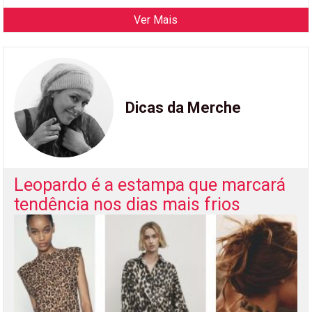
Ver Mais
Dicas da Merche
Leopardo é a estampa que marcará
tendência nos dias mais frios