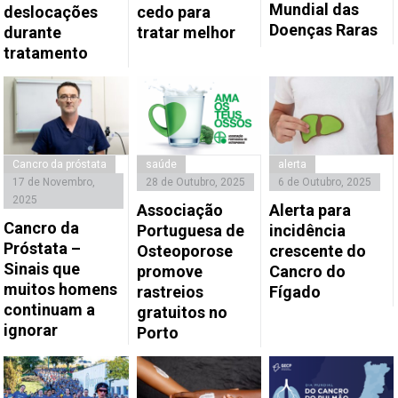
Mundial das
deslocações
cedo para
Doenças Raras
durante
tratar melhor
tratamento
Cancro da próstata
saúde
alerta
17 de Novembro,
28 de Outubro, 2025
6 de Outubro, 2025
2025
Associação
Alerta para
Cancro da
Portuguesa de
incidência
Próstata –
Osteoporose
crescente do
Sinais que
promove
Cancro do
muitos homens
rastreios
Fígado
continuam a
gratuitos no
ignorar
Porto