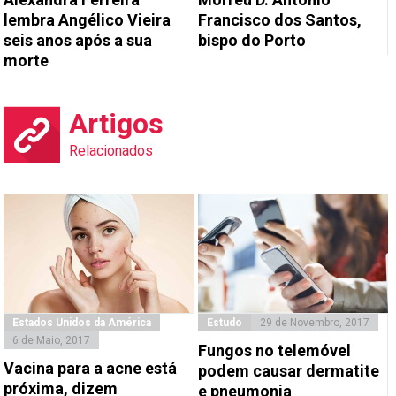
lembra Angélico Vieira
Francisco dos Santos,
seis anos após a sua
bispo do Porto
morte
Artigos
Relacionados
Estados Unidos da América
Estudo
29 de Novembro, 2017
6 de Maio, 2017
Fungos no telemóvel
Vacina para a acne está
podem causar dermatite
próxima, dizem
e pneumonia