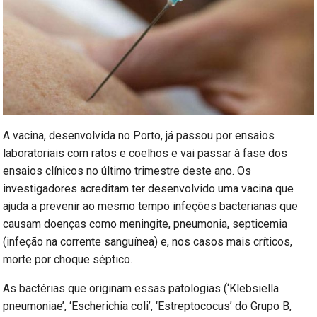
A vacina, desenvolvida no Porto, já passou por ensaios
laboratoriais com ratos e coelhos e vai passar à fase dos
ensaios clínicos no último trimestre deste ano. Os
investigadores acreditam ter desenvolvido uma vacina que
ajuda a prevenir ao mesmo tempo infeções bacterianas que
causam doenças como meningite, pneumonia, septicemia
(infeção na corrente sanguínea) e, nos casos mais críticos,
morte por choque séptico.
As bactérias que originam essas patologias (‘Klebsiella
pneumoniae’, ‘Escherichia coli’, ‘Estreptococus’ do Grupo B,