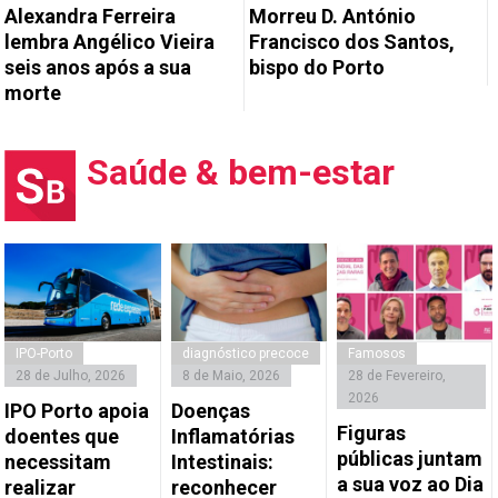
Alexandra Ferreira
Morreu D. António
lembra Angélico Vieira
Francisco dos Santos,
seis anos após a sua
bispo do Porto
morte
Saúde & bem-estar
IPO-Porto
diagnóstico precoce
Famosos
28 de Julho, 2026
8 de Maio, 2026
28 de Fevereiro,
2026
IPO Porto apoia
Doenças
Figuras
doentes que
Inflamatórias
públicas juntam
necessitam
Intestinais:
a sua voz ao Dia
realizar
reconhecer