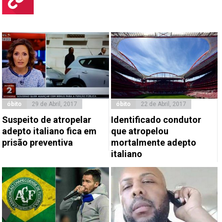
óbito
29 de Abril, 2017
óbito
22 de Abril, 2017
Suspeito de atropelar
Identificado condutor
adepto italiano fica em
que atropelou
prisão preventiva
mortalmente adepto
italiano