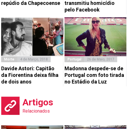
repúdio da Chapecoense
transmitiu homicídio
pelo Facebook
Morte
4 de Março, 2018
Portugal
26 de Maio, 2017
Davide Astori: Capitão
Madonna despede-se de
da Fiorentina deixa filha
Portugal com foto tirada
de dois anos
no Estádio da Luz
Artigos
Relacionados