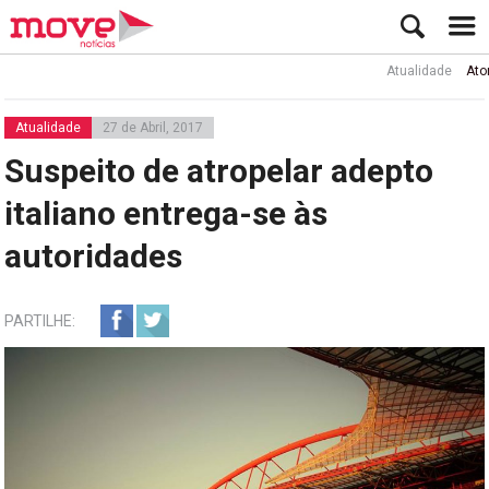
Atualidade
Ator Rui 
Atualidade
27 de Abril, 2017
Suspeito de atropelar adepto
italiano entrega-se às
autoridades
PARTILHE: