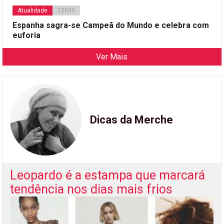
Atualidade
12h33
Espanha sagra-se Campeã do Mundo e celebra com
euforia
Ver Mais
Dicas da Merche
Leopardo é a estampa que marcará
tendência nos dias mais frios