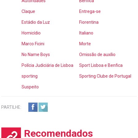
Autoridades
Benfica
Claque
Entrega-se
Estádio da Luz
Fiorentina
Homicídio
Italiano
Marco Ficini
Morte
No Name Boys
Omissão de auxílio
Polícia Judiciária de Lisboa
Sport Lisboa e Benfica
sporting
Sporting Clube de Portugal
Suspeito
PARTILHE:
Recomendados