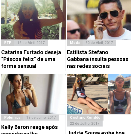
RTP
16 de Abril, 2017
Moda
30 de Abril, 2017
Catarina Furtado deseja
Estilista Stefano
“Páscoa feliz” de uma
Gabbana insulta pessoas
forma sensual
nas redes sociais
Polémica
18 de Julho, 2017
Cristiano Ronaldo
22 de Julho, 2017
Kelly Baron reage após
Judite Sousa exibe boa
seguidores lhe