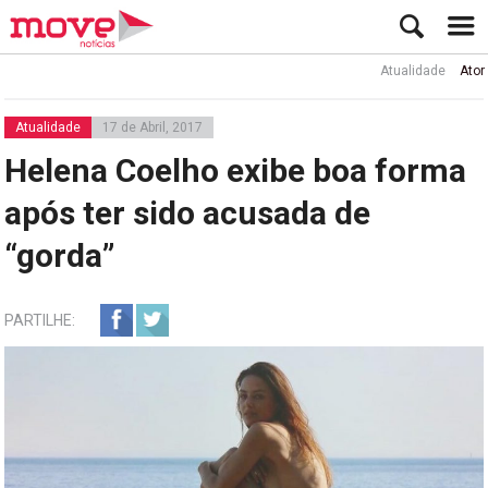
Atualidade
Ator Rui d
Atualidade
17 de Abril, 2017
Helena Coelho exibe boa forma
após ter sido acusada de
“gorda”
PARTILHE: