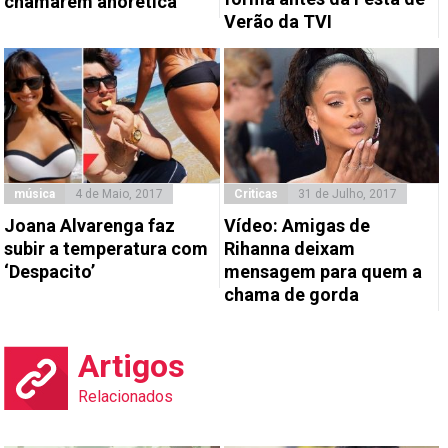
chamarem anorética
Verão da TVI
música
4 de Maio, 2017
Criticas
31 de Julho, 2017
Joana Alvarenga faz
Vídeo: Amigas de
subir a temperatura com
Rihanna deixam
‘Despacito’
mensagem para quem a
chama de gorda
Artigos
Relacionados