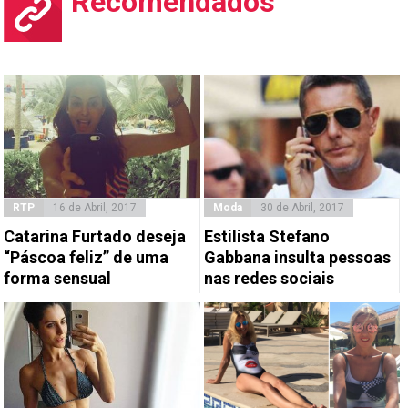
Recomendados
RTP
16 de Abril, 2017
Moda
30 de Abril, 2017
Catarina Furtado deseja
Estilista Stefano
“Páscoa feliz” de uma
Gabbana insulta pessoas
forma sensual
nas redes sociais