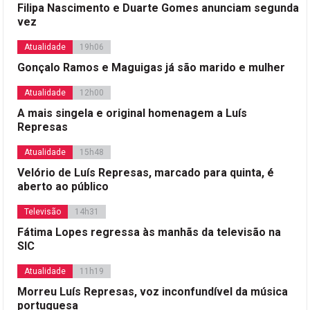
Filipa Nascimento e Duarte Gomes anunciam segunda
vez
Atualidade
19h06
Gonçalo Ramos e Maguigas já são marido e mulher
Atualidade
12h00
A mais singela e original homenagem a Luís
Represas
Atualidade
15h48
Velório de Luís Represas, marcado para quinta, é
aberto ao público
Televisão
14h31
Fátima Lopes regressa às manhãs da televisão na
SIC
Atualidade
11h19
Morreu Luís Represas, voz inconfundível da música
portuguesa