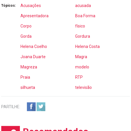
Acusações
acusada
Tópicos:
Apresentadora
Boa Forma
Corpo
físico
Gorda
Gordura
Helena Coelho
Helena Costa
Joana Duarte
Magra
Magreza
modelo
Praia
RTP
silhueta
televisão
PARTILHE: