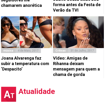
forma antes da Festa de
chamarem anorética
Verão da TVI
música
4 de Maio, 2017
Criticas
31 de Julho, 2017
Joana Alvarenga faz
Vídeo: Amigas de
subir a temperatura com
Rihanna deixam
‘Despacito’
mensagem para quem a
chama de gorda
Atualidade