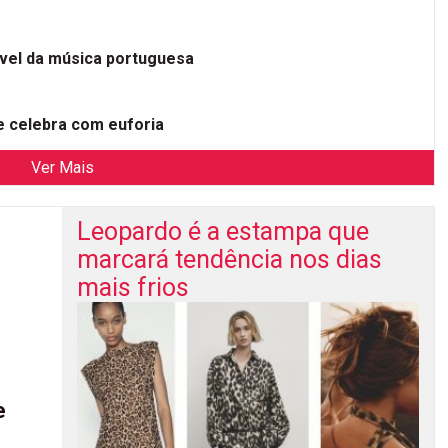
ível da música portuguesa
 celebra com euforia
Ver Mais
Leopardo é a estampa que
marcará tendência nos dias
mais frios
e