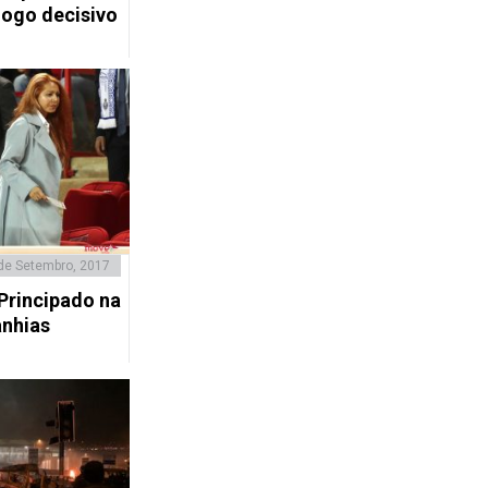
jogo decisivo
de Setembro, 2017
Principado na
nhias