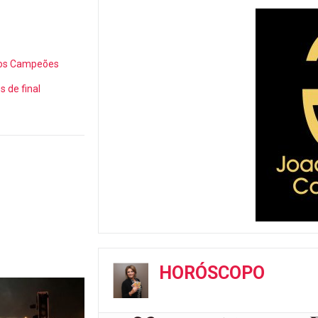
dos Campeões
s de final
HORÓSCOPO