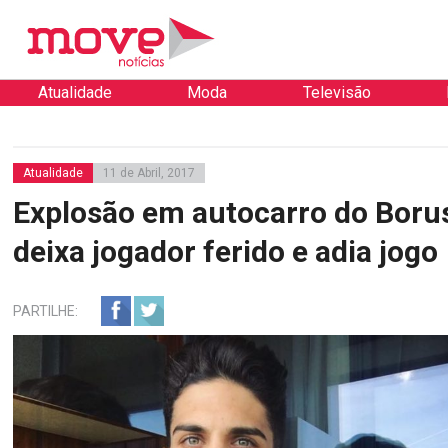
Atualidade
Moda
Televisão
Atualidade
11 de Abril, 2017
Explosão em autocarro do Boru
deixa jogador ferido e adia jogo
PARTILHE: