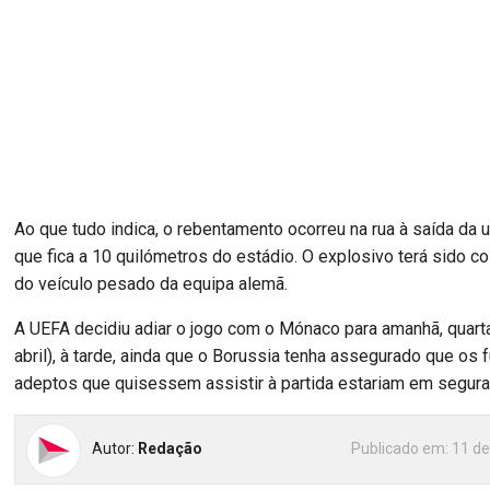
Ao que tudo indica, o rebentamento ocorreu na rua à saída da u
que fica a 10 quilómetros do estádio. O explosivo terá sido co
do veículo pesado da equipa alemã.
A UEFA decidiu adiar o jogo com o Mónaco para amanhã, quarta
abril), à tarde, ainda que o Borussia tenha assegurado que os 
adeptos que quisessem assistir à partida estariam em segura
Autor:
Redação
Publicado em:
11 de