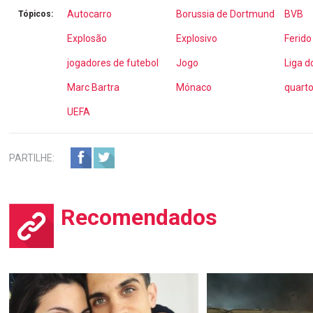
Autocarro
Borussia de Dortmund
BVB
Tópicos:
Explosão
Explosivo
Ferido
jogadores de futebol
Jogo
Liga 
Marc Bartra
Mónaco
quarto
UEFA
PARTILHE:
Recomendados