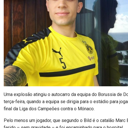
Uma explosão atingiu o autocarro da equipa do Borussia de D
terça-feira, quando a equipa se dirigia para o estádio para jog
final da Liga dos Campeões contra o Mónaco.
Pelo menos um jogador, que segundo o Bild é o catalão Marc Ba
ferido – sem gravidade – e foi encaminhado para o hospital.