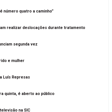
é número quatro a caminho”
tam realizar deslocações durante tratamento
nunciam segunda vez
ido e mulher
 a Luís Represas
a quinta, é aberto ao público
televisão na SIC