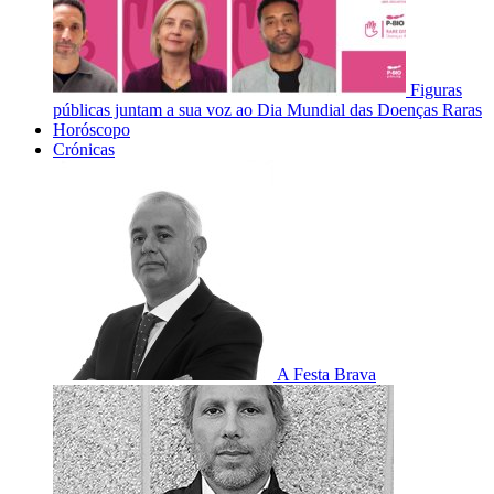
Figuras
públicas juntam a sua voz ao Dia Mundial das Doenças Raras
Horóscopo
Crónicas
A Festa Brava