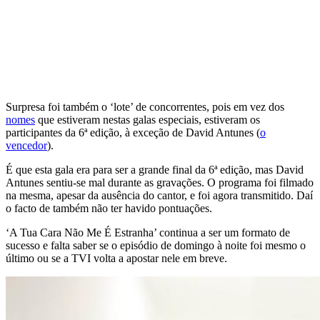
Surpresa foi também o ‘lote’ de concorrentes, pois em vez dos
nomes
que estiveram nestas galas especiais, estiveram os
participantes da 6ª edição, à exceção de David Antunes (
o
vencedor
).
É que esta gala era para ser a grande final da 6ª edição, mas David
Antunes sentiu-se mal durante as gravações. O programa foi filmado
na mesma, apesar da ausência do cantor, e foi agora transmitido. Daí
o facto de também não ter havido pontuações.
‘A Tua Cara Não Me É Estranha’ continua a ser um formato de
sucesso e falta saber se o episódio de domingo à noite foi mesmo o
último ou se a TVI volta a apostar nele em breve.