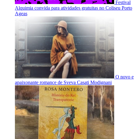
Festival
Alquimia convida para atividades gratuitas no Coliseu Porto
Ageas
O novo e
apaixonante romance de Sveva Casati Modignani