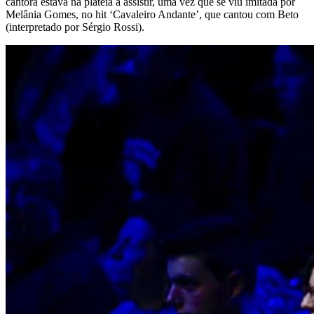
cantora estava na plateia a assistir, uma vez que se viu imitada por
Melânia Gomes, no hit ‘Cavaleiro Andante’, que cantou com Beto
(interpretado por Sérgio Rossi).