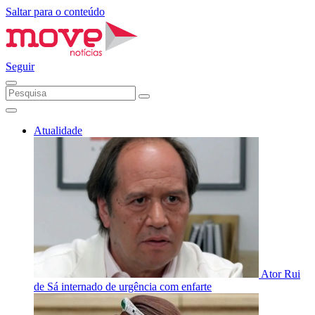
Saltar para o conteúdo
Seguir
Atualidade
Ator Rui
de Sá internado de urgência com enfarte