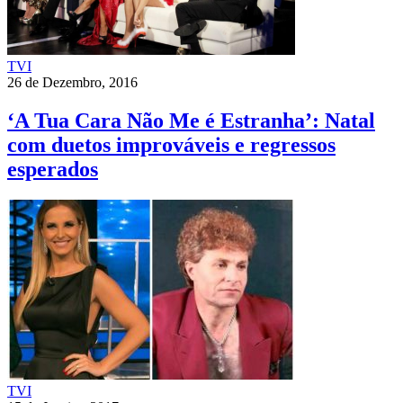
TVI
26 de Dezembro, 2016
‘A Tua Cara Não Me é Estranha’: Natal
com duetos improváveis e regressos
esperados
TVI