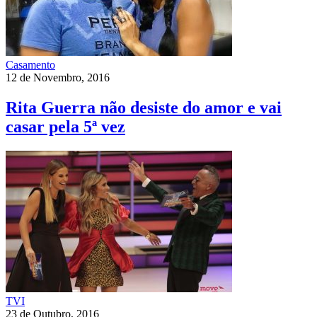
Casamento
12 de Novembro, 2016
Rita Guerra não desiste do amor e vai
casar pela 5ª vez
TVI
23 de Outubro, 2016