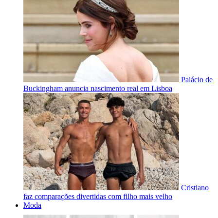
Palácio de
Buckingham anuncia nascimento real em Lisboa
Cristiano
faz comparações divertidas com filho mais velho
Moda