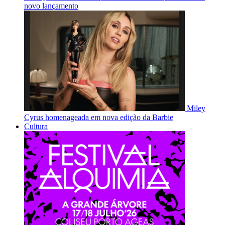
novo lançamento
Miley
Cyrus homenageada em nova edição da Barbie
Cultura