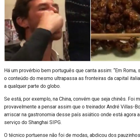
Há um provérbio bem português que canta assim: “Em Roma, s
o conteúdo do mesmo ultrapassa as fronteiras da capital ital
a qualquer parte do globo.
Se está, por exemplo, na China, convém que seja chinês. Foi m
provavelmente a pensar assim que o treinador André Villas-B
arriscar na gastronomia desse país asiático onde está agora a 
serviço do Shanghai SIPG.
O técnico portuense não foi de modas, abdicou dos pauzinhos