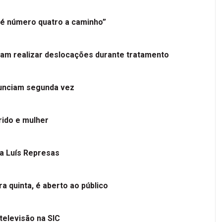
é número quatro a caminho”
tam realizar deslocações durante tratamento
nunciam segunda vez
ido e mulher
 a Luís Represas
a quinta, é aberto ao público
televisão na SIC