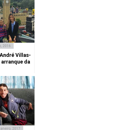
, 2016
 André Villas-
 arranque da
Janeiro, 2017