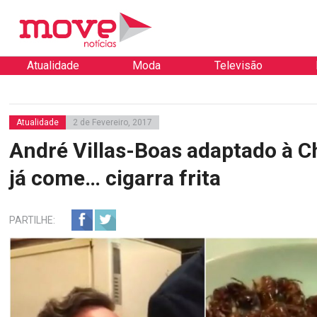
Atualidade
Moda
Televisão
Atualidade
2 de Fevereiro, 2017
André Villas-Boas adaptado à C
já come… cigarra frita
PARTILHE: