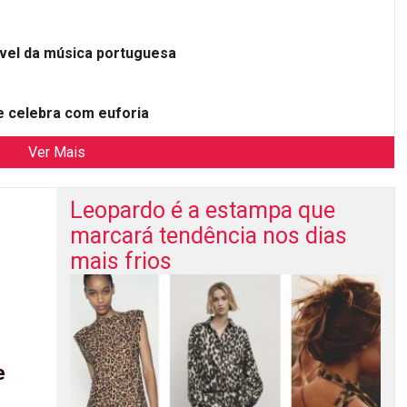
ível da música portuguesa
 celebra com euforia
Ver Mais
Leopardo é a estampa que
marcará tendência nos dias
mais frios
e