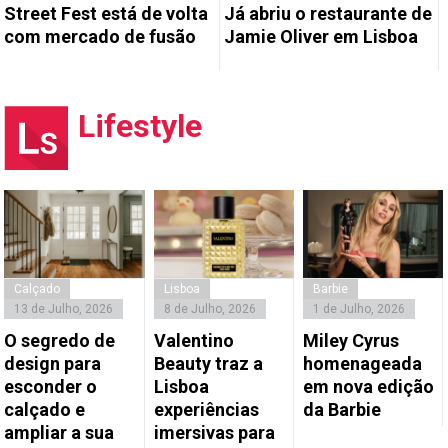
Street Fest está de volta
Já abriu o restaurante de
com mercado de fusão
Jamie Oliver em Lisboa
Lifestyle
Calçado
Lisboa
Barbie
13 de Julho, 2026
8 de Julho, 2026
1 de Julho, 2026
O segredo de
Valentino
Miley Cyrus
design para
Beauty traz a
homenageada
esconder o
Lisboa
em nova edição
calçado e
experiências
da Barbie
ampliar a sua
imersivas para