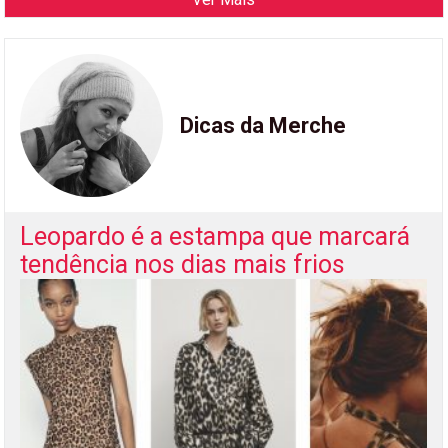
Dicas da Merche
Leopardo é a estampa que marcará
tendência nos dias mais frios