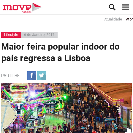
Atualidade
Ator Rui 
Lifestyle
6 de Janeiro, 2017
Maior feira popular indoor do
país regressa a Lisboa
PARTILHE: