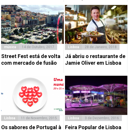
música
14 de Outubro, 2017
Lisboa
28 de Janeiro, 2018
Street Fest está de volta
Já abriu o restaurante de
com mercado de fusão
Jamie Oliver em Lisboa
Lisboa
11 de Novembro, 2015
Lisboa
3 de Dezembro, 2016
Os sabores de Portugal à
Feira Popular de Lisboa