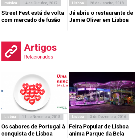
música
14 de Outubro, 2017
Lisboa
28 de Janeiro, 2018
Street Fest está de volta
Já abriu o restaurante de
com mercado de fusão
Jamie Oliver em Lisboa
Artigos
Relacionados
Lisboa
11 de Novembro, 2015
Lisboa
3 de Dezembro, 2016
Os sabores de Portugal à
Feira Popular de Lisboa
conquista de Lisboa
anima Parque da Bela