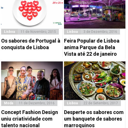
Lisboa
11 de Novembro, 2015
Lisboa
3 de Dezembro, 2016
Os sabores de Portugal à
Feira Popular de Lisboa
conquista de Lisboa
anima Parque da Bela
Vista até 22 de janeiro
Moda
11 de Dezembro, 2016
Lisboa
22 de Setembro, 2017
Concept Fashion Design
Desperte os sabores com
uniu criatividade com
um banquete de sabores
talento nacional
marroquinos