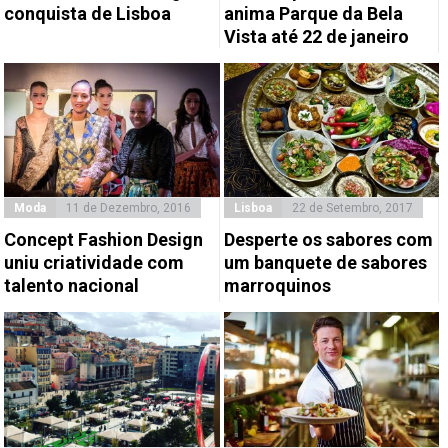
conquista de Lisboa
anima Parque da Bela
Vista até 22 de janeiro
Moda
11 de Dezembro, 2016
Lisboa
22 de Setembro, 2017
Concept Fashion Design
Desperte os sabores com
uniu criatividade com
um banquete de sabores
talento nacional
marroquinos