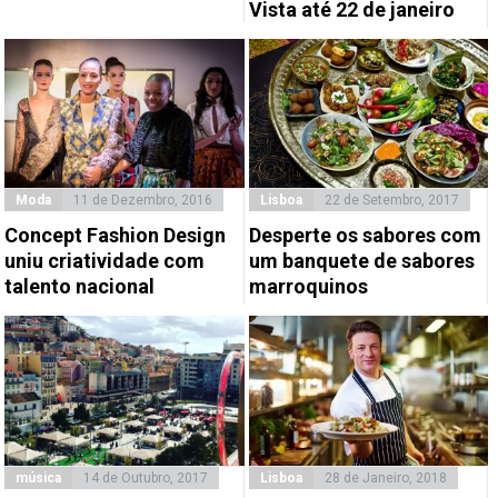
Vista até 22 de janeiro
Moda
11 de Dezembro, 2016
Lisboa
22 de Setembro, 2017
Concept Fashion Design
Desperte os sabores com
uniu criatividade com
um banquete de sabores
talento nacional
marroquinos
música
14 de Outubro, 2017
Lisboa
28 de Janeiro, 2018