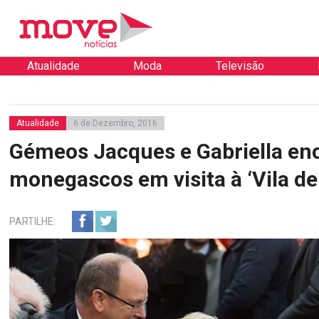
Atualidade
Moda
Televisão
Atualidade
6 de Dezembro, 2016
Gémeos Jacques e Gabriella e
monegascos em visita à ‘Vila de
PARTILHE: