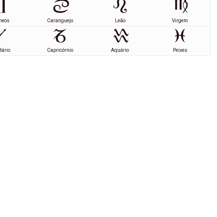
meos
Caranguejo
Leão
Virgem
tário
Capricórnio
Aquário
Peixes