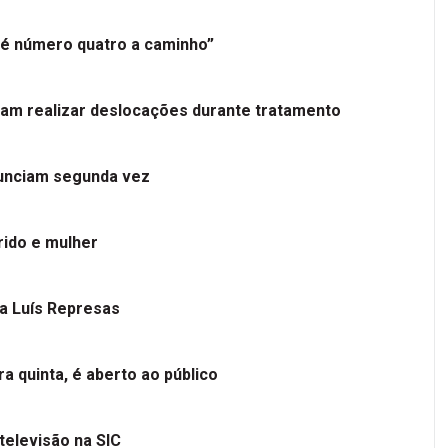
é número quatro a caminho”
tam realizar deslocações durante tratamento
nunciam segunda vez
ido e mulher
 a Luís Represas
a quinta, é aberto ao público
televisão na SIC