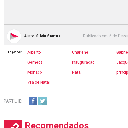
Autor:
Silvia Santos
Publicado em:
6 de Deze
Alberto
Charlene
Gabrie
Tópicos:
Gémeos
Inauguração
Jacqu
Mónaco
Natal
princi
Vila de Natal
PARTILHE:
Recomendados