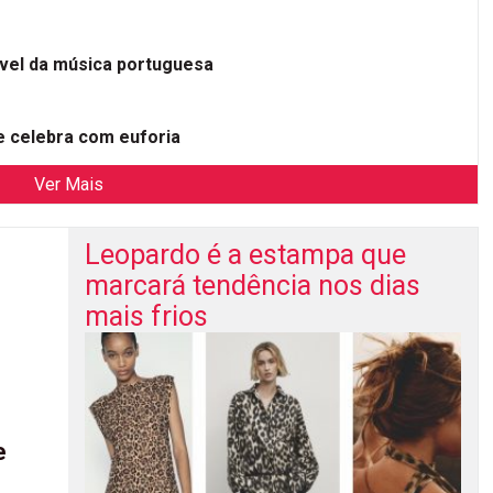
ível da música portuguesa
 celebra com euforia
Ver Mais
Leopardo é a estampa que
marcará tendência nos dias
mais frios
e