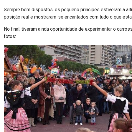
Sempre bem dispostos, os pequeno príncipes estiveram à alt
posição real e mostraram-se encantados com tudo o que estav
No final, tiveram ainda oportunidade de experimentar o carros
fotos: