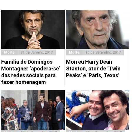
Morte
31 de Janeiro, 2017
Morte
16 de Setembro, 2017
Família de Domingos
Morreu Harry Dean
Montagner ‘apodera-se’
Stanton, ator de ‘Twin
das redes sociais para
Peaks’ e ‘Paris, Texas’
fazer homenagem