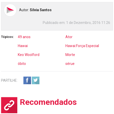
Autor:
Silvia Santos
Publicado em:
1 de Dezembro, 2016 11:26
49 anos
Ator
Tópicos:
Hawai
Hawai:Força Especial
Keo Woolford
Morte
óbito
sérue
PARTILHE:
Recomendados