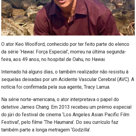
O ator Keo Woolford, conhecido por ter feito parte do elenco
da série ‘Hawai: Força Especial’, morreu na última segunda-
feira, aos 49 anos, no hospital de Oahu, no Hawai.
Internado há alguns dias, o também realizador não resistiu à
sequelas deixadas por um Acidente Vascular Cerebral (AVC). A
notícia foi confirmada pela sua agente, Tracy Larrua.
Na série norte-americana, o ator interpretava o papel do
detetive James Chang. Em 2013 recebeu um prémio especial
do júri do festival de cinema ‘Los Angeles Asian Pacific Film
Festival’, pelo filme ‘The Haumana’. Do seu currículo faz
também parte a longa metragem ‘Godzilla’.