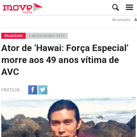
Atualidade
Ator R
Atualidade
1 de Dezembro, 2016
Ator de ‘Hawai: Força Especial’
morre aos 49 anos vítima de
AVC
PARTILHE: