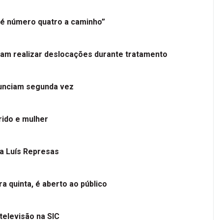
é número quatro a caminho”
tam realizar deslocações durante tratamento
nunciam segunda vez
ido e mulher
 a Luís Represas
a quinta, é aberto ao público
televisão na SIC