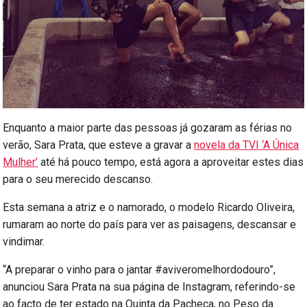
Enquanto a maior parte das pessoas já gozaram as férias no
verão, Sara Prata, que esteve a gravar a
novela da TVI ‘A Única
Mulher’
até há pouco tempo, está agora a aproveitar estes dias
para o seu merecido descanso.
Esta semana a atriz e o namorado, o modelo Ricardo Oliveira,
rumaram ao norte do país para ver as paisagens, descansar e
vindimar.
“A preparar o vinho para o jantar #aviveromelhordodouro”,
anunciou Sara Prata na sua página de Instagram, referindo-se
ao facto de ter estado na Quinta da Pacheca, no Peso da