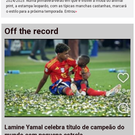
2024/2025. Numa primavera-verão em que é visível a moda do animal
print, a estampa leopardo, com as típicas manchas castanhas, marcará
o estilo para a próxima temporada. Entrou
»
Off the record
Lamine Yamal celebra título de campeão do