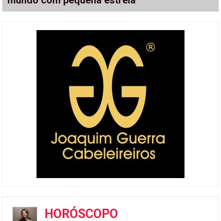
mundo com pequena estrela
HORÓSCOPO