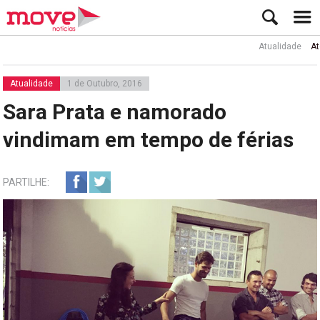
Atualidade
Ator Rui
Atualidade
1 de Outubro, 2016
Sara Prata e namorado
vindimam em tempo de férias
PARTILHE: