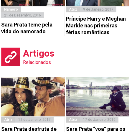
Namoro
Atriz
9 de Janeiro, 2017
21 de Dezembro, 2016
Príncipe Harry e Meghan
Sara Prata teme pela
Markle nas primeiras
vida do namorado
férias românticas
Artigos
Relacionados
Atriz
12 de Janeiro, 2017
Atriz
17 de Janeiro, 2016
Sara Prata desfruta de
Sara Prata “voa” para os