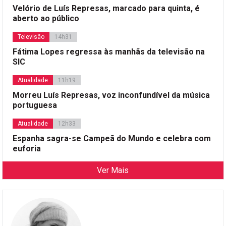
Velório de Luís Represas, marcado para quinta, é
aberto ao público
Televisão
14h31
Fátima Lopes regressa às manhãs da televisão na
SIC
Atualidade
11h19
Morreu Luís Represas, voz inconfundível da música
portuguesa
Atualidade
12h33
Espanha sagra-se Campeã do Mundo e celebra com
euforia
Ver Mais