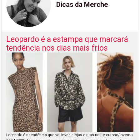
Dicas da Merche
Leopardo é a estampa que marcará
tendência nos dias mais frios
Leopardo é a tendência que vai invadir lojas e ruas neste outono/inverno