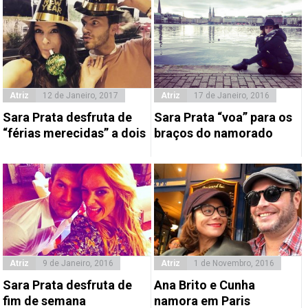
Atriz
12 de Janeiro, 2017
Atriz
17 de Janeiro, 2016
Sara Prata desfruta de
Sara Prata “voa” para os
“férias merecidas” a dois
braços do namorado
Atriz
9 de Janeiro, 2016
Atriz
1 de Novembro, 2016
Sara Prata desfruta de
Ana Brito e Cunha
fim de semana
namora em Paris