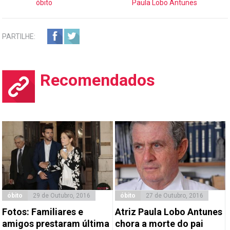
óbito
Paula Lobo Antunes
PARTILHE:
Recomendados
óbito
29 de Outubro, 2016
óbito
27 de Outubro, 2016
Fotos: Familiares e
Atriz Paula Lobo Antunes
amigos prestaram última
chora a morte do pai