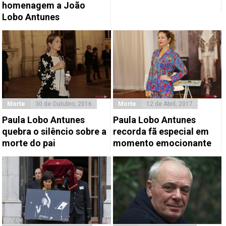
homenagem a João
Lobo Antunes
Morte
30 de Outubro, 2016
Morte
12 de Abril, 2017
Paula Lobo Antunes
Paula Lobo Antunes
quebra o silêncio sobre a
recorda fã especial em
morte do pai
momento emocionante