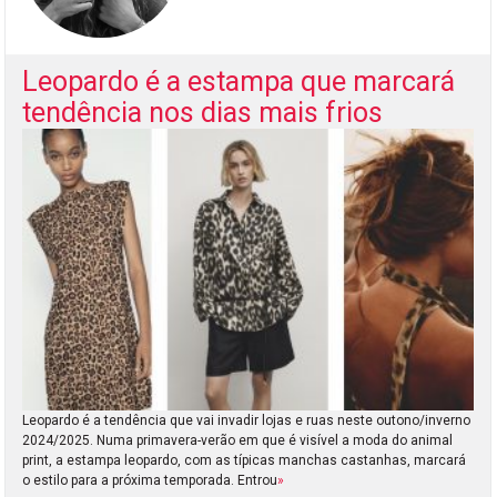
Leopardo é a estampa que marcará
tendência nos dias mais frios
Leopardo é a tendência que vai invadir lojas e ruas neste outono/inverno
2024/2025. Numa primavera-verão em que é visível a moda do animal
print, a estampa leopardo, com as típicas manchas castanhas, marcará
o estilo para a próxima temporada. Entrou
»