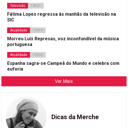
Televisão
14h31
Fátima Lopes regressa às manhãs da televisão na
SIC
Atualidade
11h19
Morreu Luís Represas, voz inconfundível da música
portuguesa
Atualidade
12h33
Espanha sagra-se Campeã do Mundo e celebra com
euforia
Ver Mais
Dicas da Merche