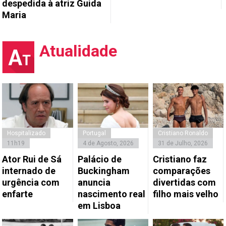
despedida à atriz Guida
Maria
Atualidade
Hospitalizado
Portugal
Cristiano Ronaldo
11h19
4 de Agosto, 2026
31 de Julho, 2026
Ator Rui de Sá
Palácio de
Cristiano faz
internado de
Buckingham
comparações
urgência com
anuncia
divertidas com
enfarte
nascimento real
filho mais velho
em Lisboa