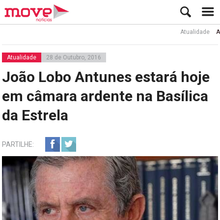
Atualidade
Ator R
Atualidade
28 de Outubro, 2016
João Lobo Antunes estará hoje
em câmara ardente na Basílica
da Estrela
PARTILHE: