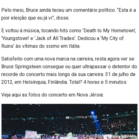
Pelo meio, Bruce ainda teceu um comentário político. “Esta é a
pior eleição que eu já vi”, disse.
E voltou à música, tocando hits como ‘Death to My Hometown’,
‘Youngstown’ e ‘Jack of All Trades’. Dedicou a ‘My City of
Ruins’ às vítimas do sismo em Itália.
Satisfeito com uma nova marca na carreira, resta agora ver se
Bruce Springsteen consegue ou quer ultrapassar o detentor do
recorde do concerto mais longo da sua carreira: 31 de julho de
2012, em Helsínquia, Finlândia. Total? 4 horas e 5 minutos.
Veja aqui as fotos do concerto em Nova Jérsia: