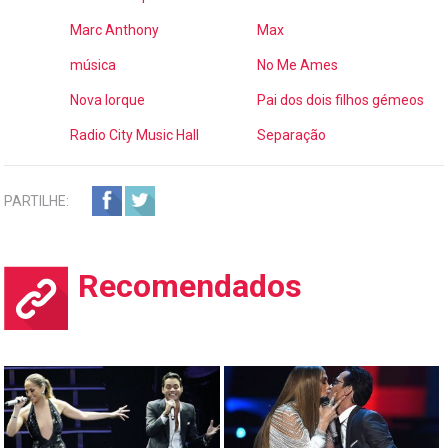
Marc Anthony
Max
música
No Me Ames
Nova Iorque
Pai dos dois filhos gémeos
Radio City Music Hall
Separação
PARTILHE:
Recomendados