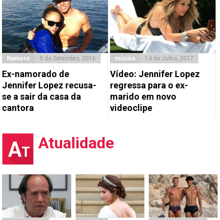
Namoro
5 de Setembro, 2016
música
14 de Julho, 2017
Ex-namorado de
Vídeo: Jennifer Lopez
Jennifer Lopez recusa-
regressa para o ex-
se a sair da casa da
marido em novo
cantora
videoclipe
Atualidade