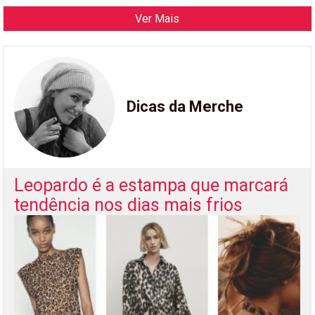
Ver Mais
Dicas da Merche
Leopardo é a estampa que marcará
tendência nos dias mais frios