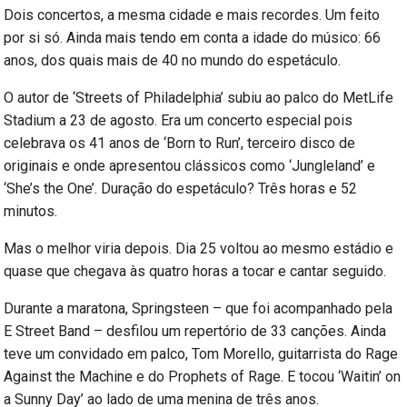
Dois concertos, a mesma cidade e mais recordes. Um feito
por si só. Ainda mais tendo em conta a idade do músico: 66
anos, dos quais mais de 40 no mundo do espetáculo.
O autor de ‘Streets of Philadelphia’ subiu ao palco do MetLife
Stadium a 23 de agosto. Era um concerto especial pois
celebrava os 41 anos de ‘Born to Run’, terceiro disco de
originais e onde apresentou clássicos como ‘Jungleland’ e
‘She’s the One’. Duração do espetáculo? Três horas e 52
minutos.
Mas o melhor viria depois. Dia 25 voltou ao mesmo estádio e
quase que chegava às quatro horas a tocar e cantar seguido.
Durante a maratona, Springsteen – que foi acompanhado pela
E Street Band – desfilou um repertório de 33 canções. Ainda
teve um convidado em palco, Tom Morello, guitarrista do Rage
Against the Machine e do Prophets of Rage. E tocou ‘Waitin’ on
a Sunny Day’ ao lado de uma menina de três anos.