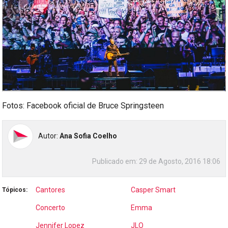
Fotos: Facebook oficial de Bruce Springsteen
Autor:
Ana Sofia Coelho
Publicado em:
29 de Agosto, 2016 18:06
Cantores
Casper Smart
Tópicos:
Concerto
Emma
Jennifer Lopez
JLO