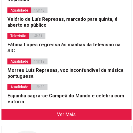
Atualidade
15h48
Velório de Luís Represas, marcado para quinta, é
aberto ao público
Televisão
14h31
Fátima Lopes regressa às manhãs da televisão na
SIC
Atualidade
11h19
Morreu Luís Represas, voz inconfundível da música
portuguesa
Atualidade
12h33
Espanha sagra-se Campeã do Mundo e celebra com
euforia
Ver Mais