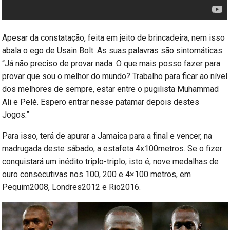
Apesar da constatação, feita em jeito de brincadeira, nem isso
abala o ego de Usain Bolt. As suas palavras são sintomáticas:
“Já não preciso de provar nada. O que mais posso fazer para
provar que sou o melhor do mundo? Trabalho para ficar ao nível
dos melhores de sempre, estar entre o pugilista Muhammad
Ali e Pelé. Espero entrar nesse patamar depois destes
Jogos.”
Para isso, terá de apurar a Jamaica para a final e vencer, na
madrugada deste sábado, a estafeta 4x100metros. Se o fizer
conquistará um inédito triplo-triplo, isto é, nove medalhas de
ouro consecutivas nos 100, 200 e 4×100 metros, em
Pequim2008, Londres2012 e Rio2016.