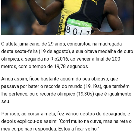
O atleta jamaicano, de 29 anos, conquistou, na madrugada
desta sexta-feira (19 de agosto), a sua oitava medalha de ouro
olímpica, a segunda no Rio2016, ao vencer a final de 200
metros, com o tempo de 19,78 segundos.
Ainda assim, ficou bastante aquém do seu objetivo, que
passava por bater o recorde do mundo (19,19s), que também
lhe pertence, ou o recorde olímpico (19,30s) que é igualmente
seu.
Por isso, ao cortar a meta, fez vários gestos de desagrado, e
depois explicou-os assim: “Corri muito na curva, mas na reta o
meu corpo não respondeu. Estou a ficar velho.”