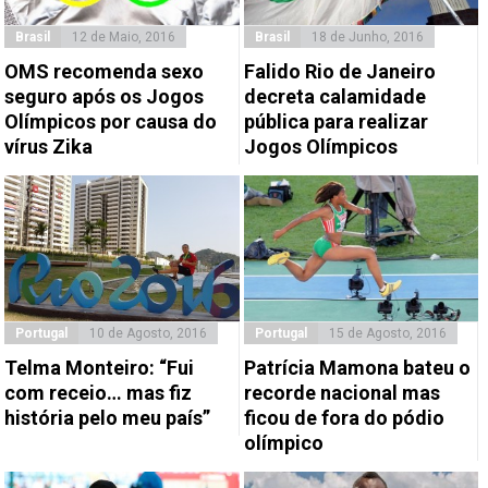
Brasil
12 de Maio, 2016
Brasil
18 de Junho, 2016
OMS recomenda sexo
Falido Rio de Janeiro
seguro após os Jogos
decreta calamidade
Olímpicos por causa do
pública para realizar
vírus Zika
Jogos Olímpicos
Portugal
10 de Agosto, 2016
Portugal
15 de Agosto, 2016
Telma Monteiro: “Fui
Patrícia Mamona bateu o
com receio… mas fiz
recorde nacional mas
história pelo meu país”
ficou de fora do pódio
olímpico