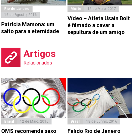
Rio de Janeiro
Morte
15 de Maio, 2017
16 de Agosto, 2016
Vídeo – Atleta Usain Bolt
Patrícia Mamona: um
é filmado a cavar a
salto para a eternidade
sepultura de um amigo
Artigos
Relacionados
Brasil
12 de Maio, 2016
Brasil
18 de Junho, 2016
OMS recomenda sexo
Falido Rio de Janeiro