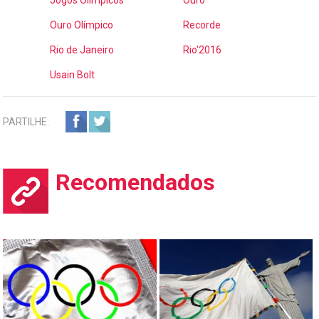
Jogos Olímpicos
Ouro
Ouro Olímpico
Recorde
Rio de Janeiro
Rio'2016
Usain Bolt
PARTILHE:
Recomendados