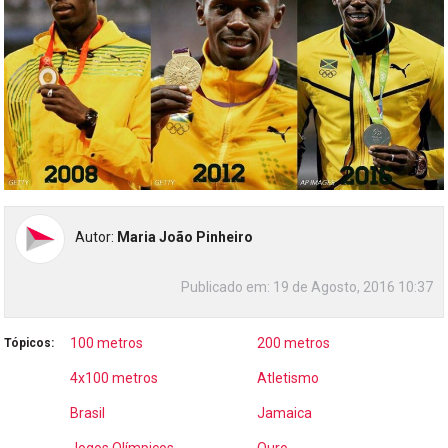
Autor:
Maria João Pinheiro
Publicado em:
19 de Agosto, 2016 10:37
100 metros
200 metros
Tópicos:
4x100 metros
Atletismo
Brasil
Jamaica