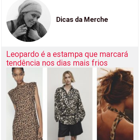
Dicas da Merche
Leopardo é a estampa que marcará
tendência nos dias mais frios