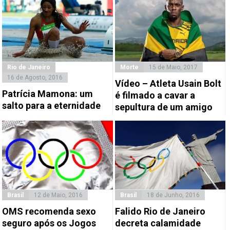
Rio de Janeiro
Morte
15 de Maio, 2017
16 de Agosto, 2016
Vídeo – Atleta Usain Bolt
Patrícia Mamona: um
é filmado a cavar a
salto para a eternidade
sepultura de um amigo
Brasil
12 de Maio, 2016
Brasil
18 de Junho, 2016
OMS recomenda sexo
Falido Rio de Janeiro
seguro após os Jogos
decreta calamidade