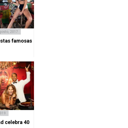
gosto, 2017
estas famosas
2019
d celebra 40