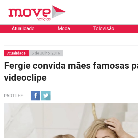
Atualidade
Moda
Televisão
Atualidade
5 de Julho, 2016
Fergie convida mães famosas p
videoclipe
PARTILHE: