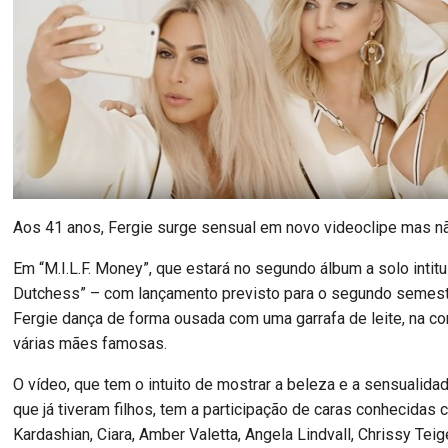
Aos 41 anos, Fergie surge sensual em novo videoclipe mas nã
Em “M.I.L.F. Money”, que estará no segundo álbum a solo intit
Dutchess” – com lançamento previsto para o segundo semestr
Fergie dança de forma ousada com uma garrafa de leite, na c
várias mães famosas.
O vídeo, que tem o intuito de mostrar a beleza e a sensualid
que já tiveram filhos, tem a participação de caras conhecidas
Kardashian, Ciara, Amber Valetta, Angela Lindvall, Chrissy Tei