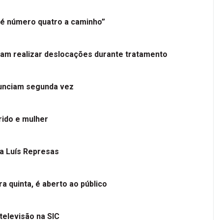
é número quatro a caminho”
tam realizar deslocações durante tratamento
nunciam segunda vez
ido e mulher
 a Luís Represas
a quinta, é aberto ao público
televisão na SIC