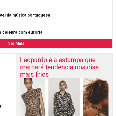
ível da música portuguesa
 celebra com euforia
Ver Mais
Leopardo é a estampa que
marcará tendência nos dias
mais frios
e