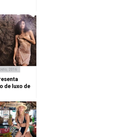
osto, 2016
resenta
o de luxo de