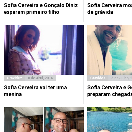
Sofia Cerveira e Gonçalo Diniz
Sofia Cerveira mo
esperam primeiro filho
de grávida
Gravidez
8 de Abril, 2016
Gravidez
5 de Julho, 
Sofia Cerveira vai ter uma
Sofia Cerveira e G
menina
preparam chegada 