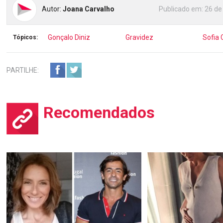
Autor:
Joana Carvalho
Publicado em:
26 de
Gonçalo Diniz
Gravidez
Sofia 
Tópicos:
PARTILHE:
Recomendados