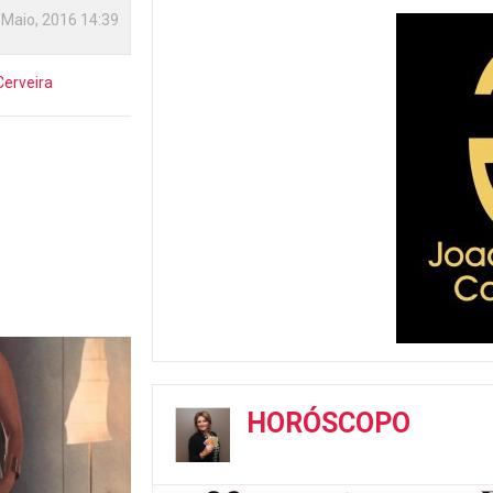
 Maio, 2016 14:39
Cerveira
HORÓSCOPO