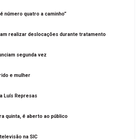
é número quatro a caminho”
tam realizar deslocações durante tratamento
nunciam segunda vez
ido e mulher
 a Luís Represas
a quinta, é aberto ao público
televisão na SIC