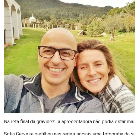
Na reta final da gravidez., a apresentadora não podia estar mais
Sofia Cerveira partilhou nas redes sociais uma fotografia da s