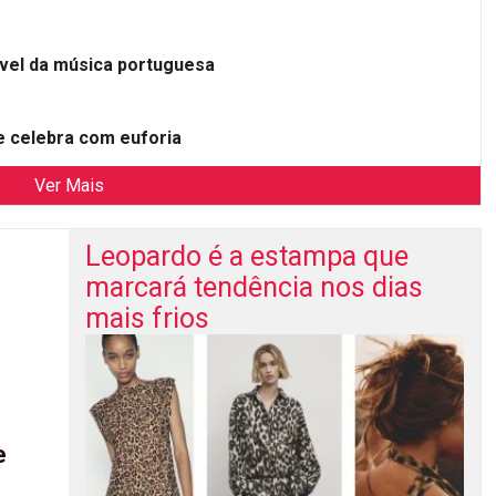
ível da música portuguesa
 celebra com euforia
Ver Mais
Leopardo é a estampa que
marcará tendência nos dias
mais frios
e