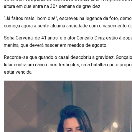
altura em que entra na 30ª semana de gravidez.
“Já faltou mais…bom dia!”, escreveu na legenda da foto, dem
começa agora a sentir alguma ansiedade com o nascimento d
Sofia Cerveira, de 41 anos, e o ator Gonçalo Diniz estão à es
menina, que deverá nascer em meados de agosto.
Recorde-se que quando o casal descobriu a gravidez, Gonçalo
lutar contra um cancro nos testículos, uma batalha que o próprio
estar vencida.