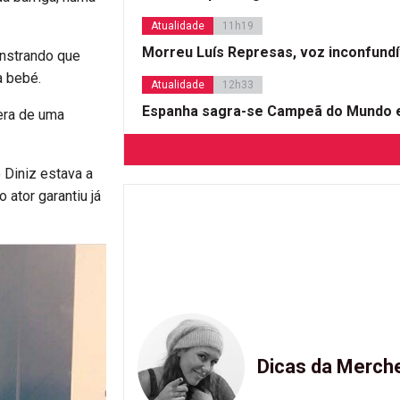
Atualidade
11h19
Morreu Luís Represas, voz inconfund
onstrando que
a bebé.
Atualidade
12h33
Espanha sagra-se Campeã do Mundo e
pera de uma
 Diniz estava a
 ator garantiu já
Dicas da Merch