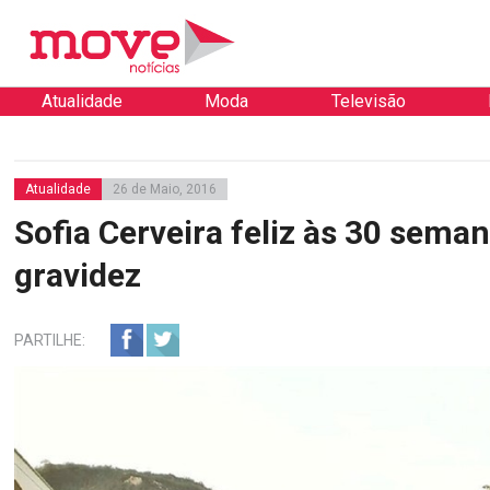
Atualidade
Moda
Televisão
Atualidade
26 de Maio, 2016
Sofia Cerveira feliz às 30 sema
gravidez
PARTILHE: