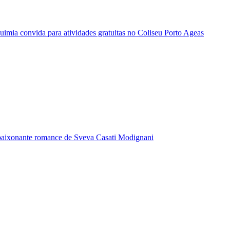
quimia convida para atividades gratuitas no Coliseu Porto Ageas
paixonante romance de Sveva Casati Modignani