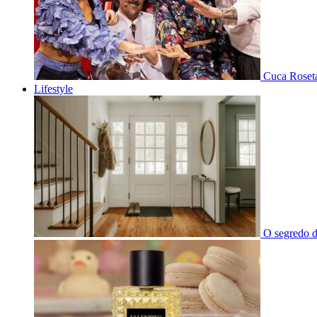
Cuca Roseta
Lifestyle
O segredo d