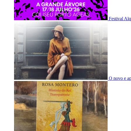
Festival Al
O novo e a