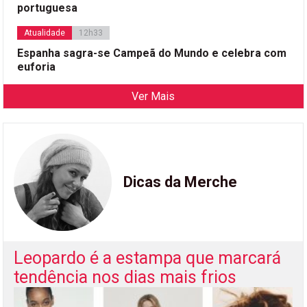
portuguesa
Atualidade
12h33
Espanha sagra-se Campeã do Mundo e celebra com
euforia
Ver Mais
Dicas da Merche
Leopardo é a estampa que marcará
tendência nos dias mais frios