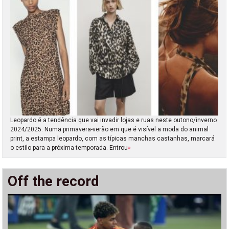
Leopardo é a tendência que vai invadir lojas e ruas neste outono/inverno
2024/2025. Numa primavera-verão em que é visível a moda do animal
print, a estampa leopardo, com as típicas manchas castanhas, marcará
o estilo para a próxima temporada. Entrou
»
Off the record