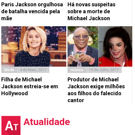
Paris Jackson orgulhosa
Há novas suspeitas
de batalha vencida pela
sobre a morte de
mãe
Michael Jackson
Moda
4 de Maio, 2017
música
19 de Julho, 2017
Filha de Michael
Produtor de Michael
Jackson estreia-se em
Jackson exige milhões
Hollywood
aos filhos do falecido
cantor
Atualidade