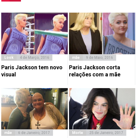
Look
4 de Março, 2016
mãe
9 de Maio, 2016
Paris Jackson tem novo
Paris Jackson corta
visual
relações com a mãe
mãe
6 de Janeiro, 2017
Morte
25 de Janeiro, 2017