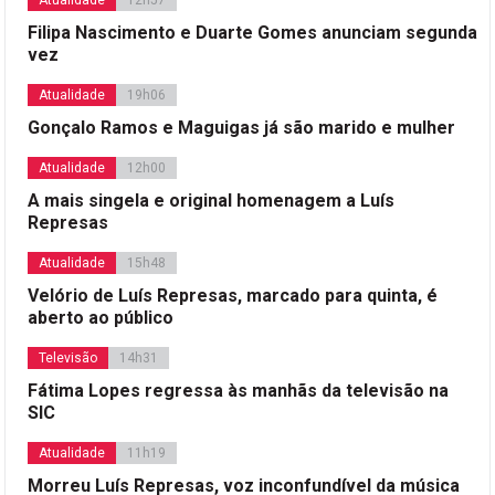
Filipa Nascimento e Duarte Gomes anunciam segunda
vez
Atualidade
19h06
Gonçalo Ramos e Maguigas já são marido e mulher
Atualidade
12h00
A mais singela e original homenagem a Luís
Represas
Atualidade
15h48
Velório de Luís Represas, marcado para quinta, é
aberto ao público
Televisão
14h31
Fátima Lopes regressa às manhãs da televisão na
SIC
Atualidade
11h19
Morreu Luís Represas, voz inconfundível da música