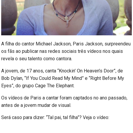
A filha do cantor Michael Jackson, Paris Jackson, surpreendeu
os fãs ao publicar nas redes sociais três vídeos nos quais
revela o seu talento como cantora.
A jovem, de 17 anos, canta “Knockin’ On Heaven’s Door”, de
Bob Dylan, “If You Could Read My Mind” e “Right Before My
Eyes”, do grupo Cage The Elephant.
Os vídeos de Paris a cantar foram captados no ano passado,
antes de a jovem mudar de visual.
Será caso para dizer: “Tal pai, tal filha”? Veja o vídeo: