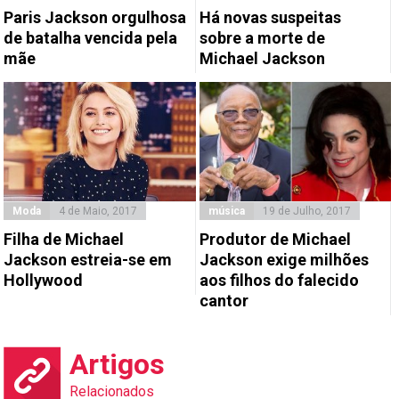
Paris Jackson orgulhosa
Há novas suspeitas
de batalha vencida pela
sobre a morte de
mãe
Michael Jackson
Moda
4 de Maio, 2017
música
19 de Julho, 2017
Filha de Michael
Produtor de Michael
Jackson estreia-se em
Jackson exige milhões
Hollywood
aos filhos do falecido
cantor
Artigos
Relacionados