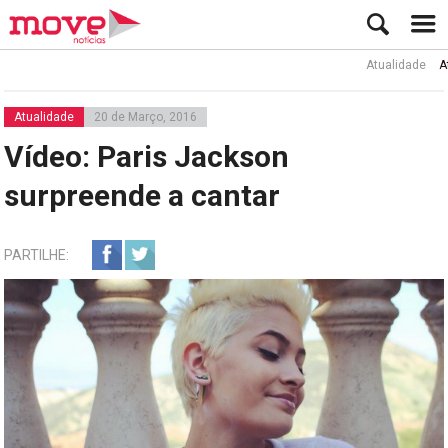
Atualidade
Ator Ru
Atualidade
20 de Março, 2016
Vídeo: Paris Jackson
surpreende a cantar
PARTILHE: