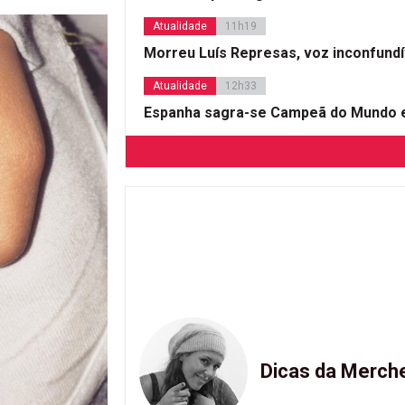
Atualidade
11h19
Morreu Luís Represas, voz inconfund
Atualidade
12h33
Espanha sagra-se Campeã do Mundo e
Dicas da Merch