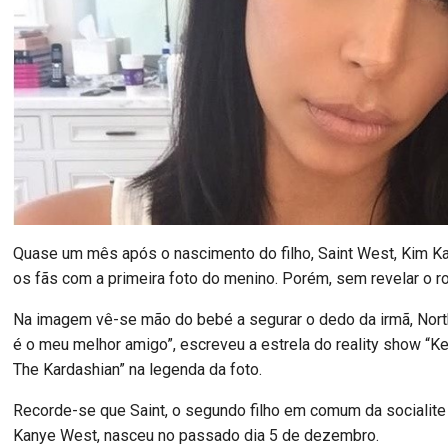
Quase um mês após o nascimento do filho, Saint West, Kim Ka
os fãs com a primeira foto do menino. Porém, sem revelar o r
Na imagem vê-se mão do bebé a segurar o dedo da irmã, North.
é o meu melhor amigo”, escreveu a estrela do reality show “K
The Kardashian” na legenda da foto.
Recorde-se que Saint, o segundo filho em comum da socialite
Kanye West, nasceu no passado dia 5 de dezembro.