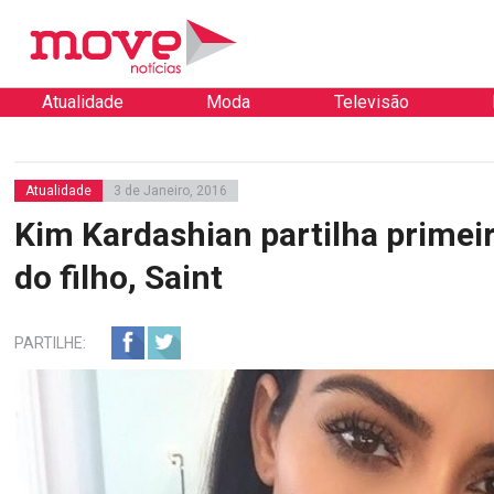
Atualidade
Moda
Televisão
Atualidade
3 de Janeiro, 2016
Kim Kardashian partilha primeir
do filho, Saint
PARTILHE: