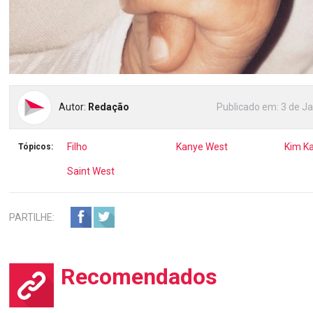
Autor:
Redação
Publicado em:
3 de Ja
Filho
Kanye West
Kim K
Tópicos:
Saint West
PARTILHE:
Recomendados