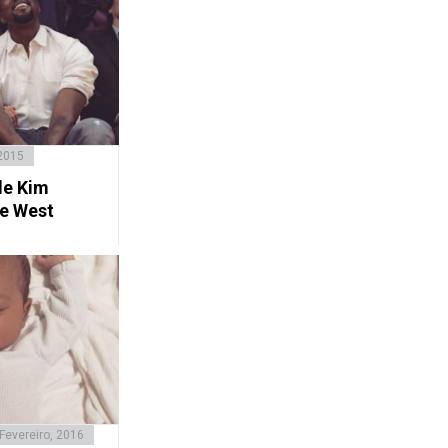
2015
de Kim
e West
Fevereiro, 2016