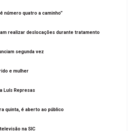
é número quatro a caminho”
tam realizar deslocações durante tratamento
nunciam segunda vez
ido e mulher
 a Luís Represas
a quinta, é aberto ao público
televisão na SIC