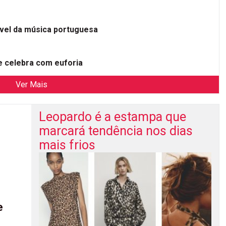
ível da música portuguesa
 celebra com euforia
Ver Mais
Leopardo é a estampa que
marcará tendência nos dias
mais frios
e