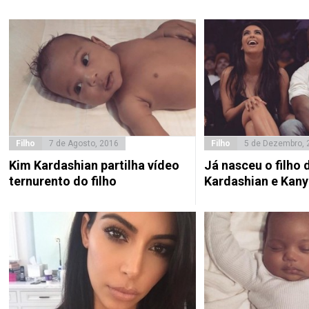
Filho
7 de Agosto, 2016
Filho
5 de Dezembro, 
Kim Kardashian partilha vídeo
Já nasceu o filho 
ternurento do filho
Kardashian e Kany