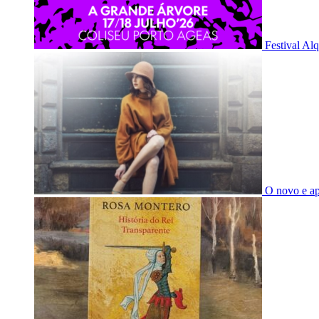
Festival Al
O novo e a