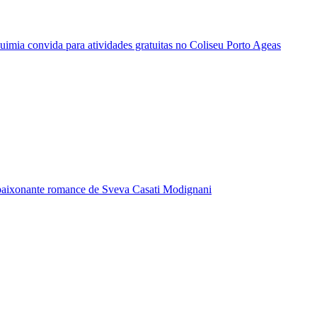
quimia convida para atividades gratuitas no Coliseu Porto Ageas
paixonante romance de Sveva Casati Modignani