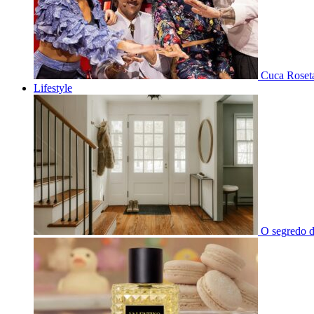
Cuca Roseta
Lifestyle
O segredo d