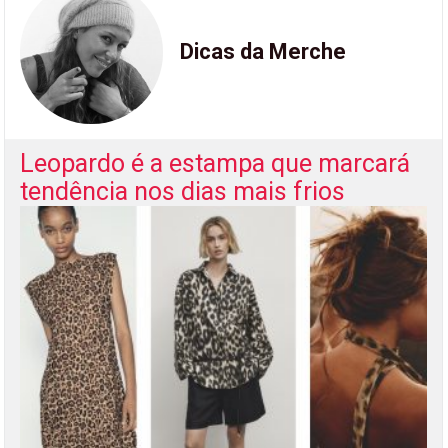
Dicas da Merche
Leopardo é a estampa que marcará
tendência nos dias mais frios