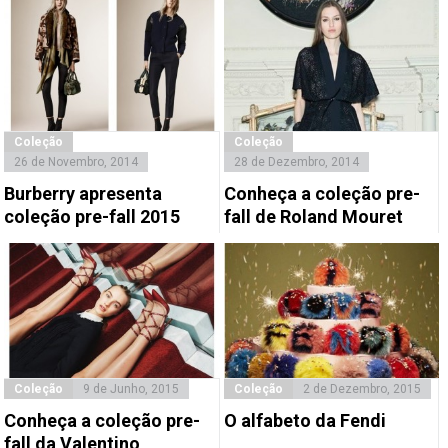
Coleção
Coleção
26 de Novembro, 2014
28 de Dezembro, 2014
Burberry apresenta
Conheça a coleção pre-
coleção pre-fall 2015
fall de Roland Mouret
Coleção
9 de Junho, 2015
Coleção
2 de Dezembro, 2015
Conheça a coleção pre-
O alfabeto da Fendi
fall da Valentino