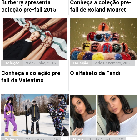
Burberry apresenta
Conheça a coleção pre-
coleção pre-fall 2015
fall de Roland Mouret
Coleção
9 de Junho, 2015
Coleção
2 de Dezembro, 2015
Conheça a coleção pre-
O alfabeto da Fendi
fall da Valentino
Coleção
24 de Março, 2016
Moda
15 de Agosto, 2018