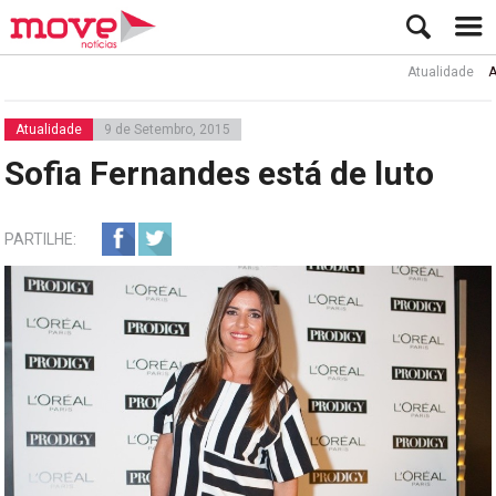
Atualidade
Ator R
Atualidade
9 de Setembro, 2015
Sofia Fernandes está de luto
PARTILHE: