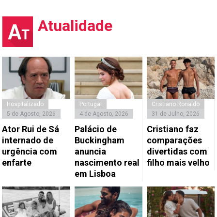
Atualidade
Hospitalizado
Portugal
Cristiano Ronaldo
5 de Agosto, 2026
4 de Agosto, 2026
31 de Julho, 2026
Ator Rui de Sá
Palácio de
Cristiano faz
internado de
Buckingham
comparações
urgência com
anuncia
divertidas com
enfarte
nascimento real
filho mais velho
em Lisboa