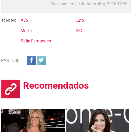
Publicado em:
9 de Setembro, 2015 12:36
Avô
Luto
Tópicos:
Morte
SIC
Sofia Fernandes
PARTILHE:
Recomendados