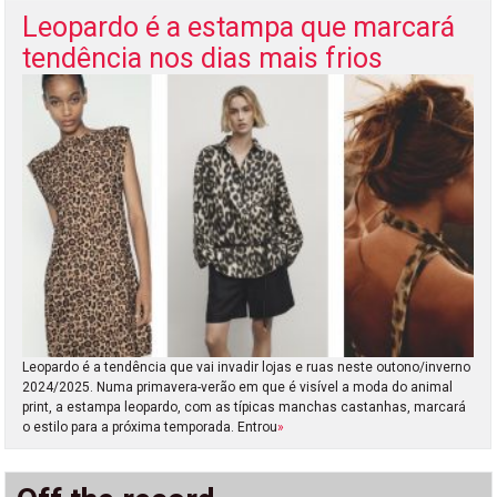
Leopardo é a estampa que marcará
tendência nos dias mais frios
Leopardo é a tendência que vai invadir lojas e ruas neste outono/inverno
2024/2025. Numa primavera-verão em que é visível a moda do animal
print, a estampa leopardo, com as típicas manchas castanhas, marcará
o estilo para a próxima temporada. Entrou
»