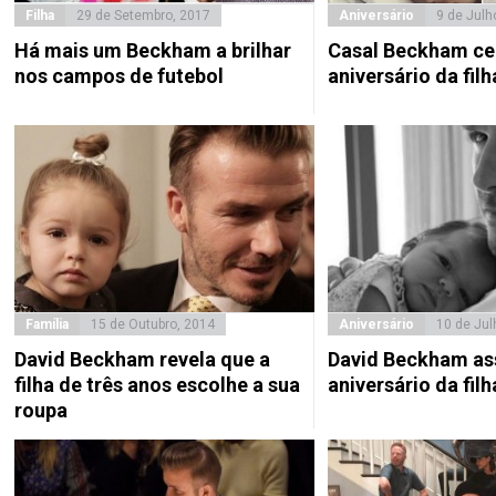
Filha
29 de Setembro, 2017
Aniversário
9 de Julh
Há mais um Beckham a brilhar
Casal Beckham ce
nos campos de futebol
aniversário da fil
Família
15 de Outubro, 2014
Aniversário
10 de Jul
David Beckham revela que a
David Beckham as
filha de três anos escolhe a sua
aniversário da filh
roupa