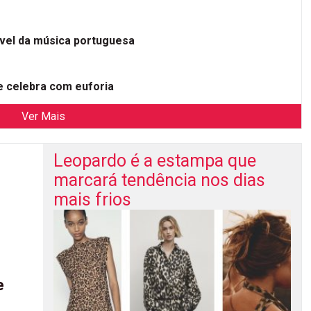
ível da música portuguesa
 celebra com euforia
Ver Mais
Leopardo é a estampa que
marcará tendência nos dias
mais frios
e