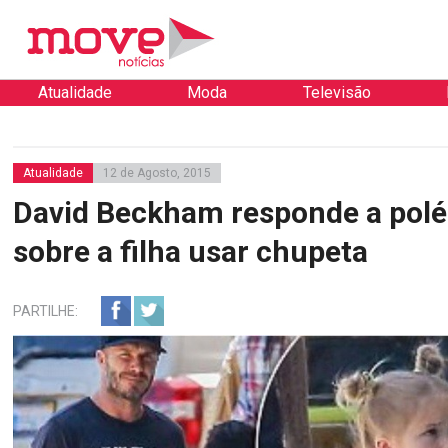
Atualidade
Moda
Televisão
Atualidade
12 de Agosto, 2015
David Beckham responde a pol
sobre a filha usar chupeta
PARTILHE: