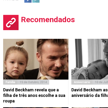
Recomendados
Família
15 de Outubro, 2014
Aniversário
10 de Jul
David Beckham revela que a
David Beckham as
filha de três anos escolhe a sua
aniversário da filh
roupa