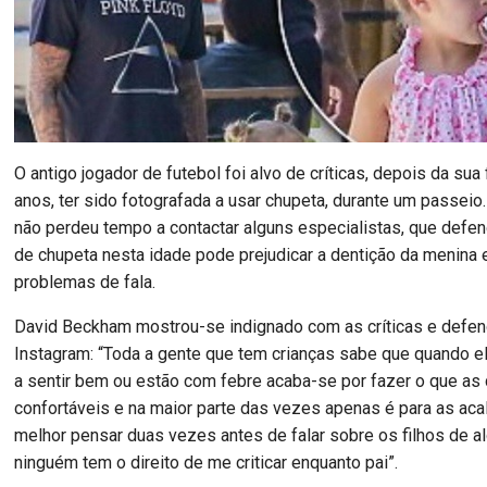
O antigo jogador de futebol foi alvo de críticas, depois da sua f
anos, ter sido fotografada a usar chupeta, durante um passeio.
não perdeu tempo a contactar alguns especialistas, que defe
de chupeta nesta idade pode prejudicar a dentição da menina 
problemas de fala.
David Beckham mostrou-se indignado com as críticas e defe
Instagram: “Toda a gente que tem crianças sabe que quando e
a sentir bem ou estão com febre acaba-se por fazer o que as
confortáveis e na maior parte das vezes apenas é para as aca
melhor pensar duas vezes antes de falar sobre os filhos de 
ninguém tem o direito de me criticar enquanto pai”.