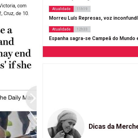
Victoria, com
Atualidade
11h19
, Cruz, de 10.
Morreu Luís Represas, voz inconfund
Atualidade
12h33
Espanha sagra-se Campeã do Mundo e
Dicas da Merch