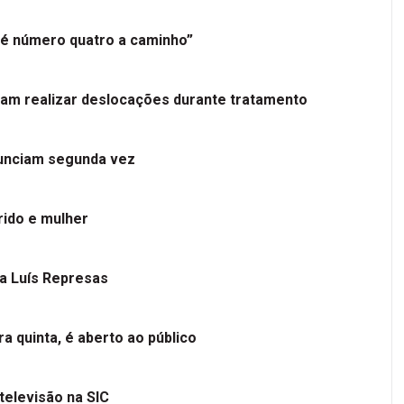
é número quatro a caminho”
tam realizar deslocações durante tratamento
nunciam segunda vez
ido e mulher
 a Luís Represas
a quinta, é aberto ao público
televisão na SIC